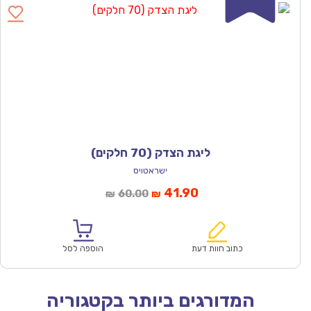
ליגת הצדק (70 חלקים)
ישראטויס
המחיר
המחיר
41.90
60.00
₪
₪
הנוכחי
המקורי
הוא:
היה:
₪60.00.
₪41.90.
כתוב חוות דעת
הוספה לסל
המדורגים ביותר בקטגוריה