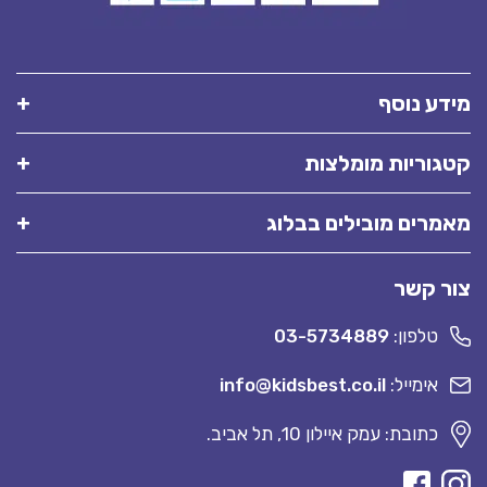
מידע נוסף
קטגוריות מומלצות
מאמרים מובילים בבלוג
צור קשר
טלפון:
03-5734889
אימייל:
info@kidsbest.co.il
כתובת: עמק איילון 10, תל אביב.