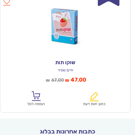
שוקו תות
חיים שפיר
המחיר
המחיר
47.00
67.00
₪
₪
הנוכחי
המקורי
הוא:
היה:
₪67.00.
₪47.00.
כתוב חוות דעת
הוספה לסל
כתבות אחרונות בבלוג