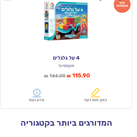
4 על גלגלים
פוקסמיינד
המחיר
המחיר
115.90
166.00
₪
₪
הנוכחי
המקורי
הוא:
היה:
₪166.00.
₪115.90.
כתוב חוות דעת
מידע נוסף
המדורגים ביותר בקטגוריה