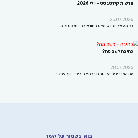
ת קידסבסט – יולי 2026
25.07.2
ה שהתחדש ממש החודש בקידסבסט והיה…
בה לשם מה?
28.01.
מרכיבים החשובים בכתיבת הילד, איך אפשר…
בואו נשמור על קשר