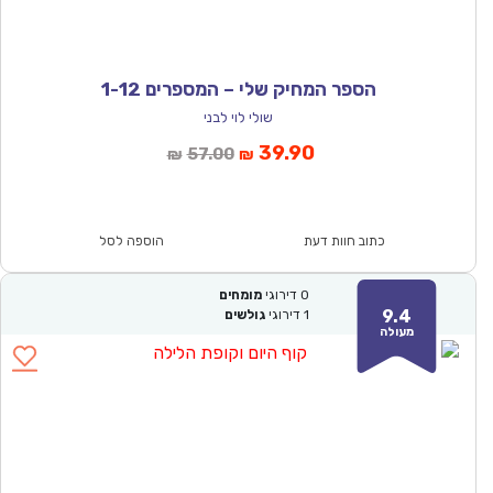
הספר המחיק שלי – המספרים 1-12
שולי לוי לבני
המחיר
המחיר
39.90
57.00
₪
₪
הנוכחי
המקורי
הוא:
היה:
₪57.00.
₪39.90.
כתוב חוות דעת
הוספה לסל
0
דירוגי
מומחים
9.4
1
דירוגי
גולשים
מעולה