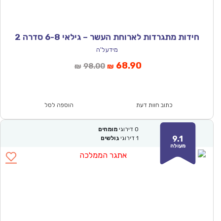
חידות מתגרדות לארוחת העשר – גילאי 6-8 סדרה 2
מידעל'ה
המחיר
המחיר
68.90
98.00
₪
₪
הנוכחי
המקורי
הוא:
היה:
₪98.00.
₪68.90.
כתוב חוות דעת
הוספה לסל
0
דירוגי
מומחים
9.1
1
דירוגי
גולשים
מעולה