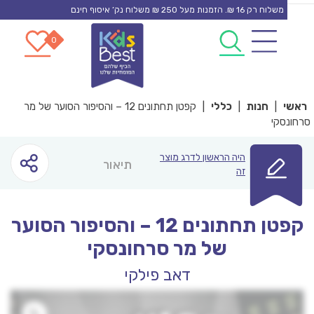
משלוח רק 16 ₪. הזמנות מעל 250 ₪ משלוח נק’ איסוף חינם
0
0
co
|
חנות
|
כללי
|
קפטן תחתונים 12 – והסיפור הסוער של מר
סקי
היה הראשון לדרג מוצר
תיאור
זה
קפטן תחתונים 12 – והסיפור הסוער
של מר סרחונסקי
דאב פילקי