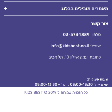
רים מובילים בבלוג
 קשר
טלפון:
03-5734889
אימייל:
info@kidsbest.co.il
כתובת: עמק איילון 10, תל אביב.
 פעילות:
08:00 , יום ו’ – 08:00-13:30
כל הזכויות שמורות ל KIDS BEST © 2019