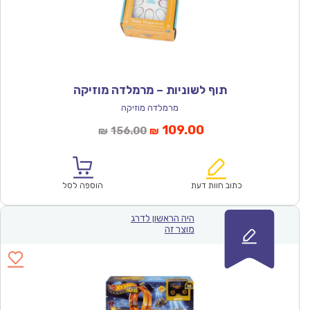
תוף לשוניות – מרמלדה מוזיקה
מרמלדה מוזיקה
המחיר
המחיר
109.00
156.00
₪
₪
הנוכחי
המקורי
הוא:
היה:
₪156.00.
₪109.00.
כתוב חוות דעת
הוספה לסל
היה הראשון לדרג
מוצר זה