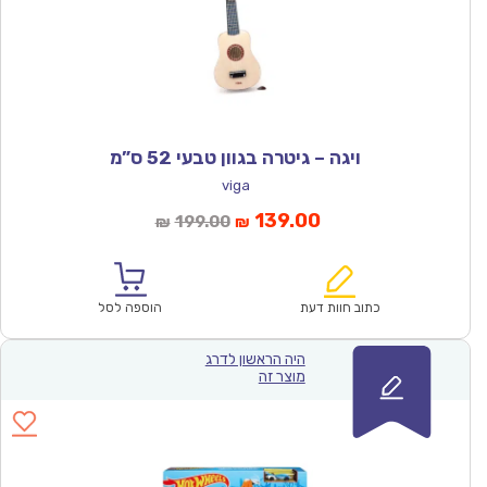
ויגה – גיטרה בגוון טבעי 52 ס”מ
viga
המחיר
המחיר
139.00
199.00
₪
₪
הנוכחי
המקורי
הוא:
היה:
₪199.00.
₪139.00.
כתוב חוות דעת
הוספה לסל
היה הראשון לדרג
מוצר זה