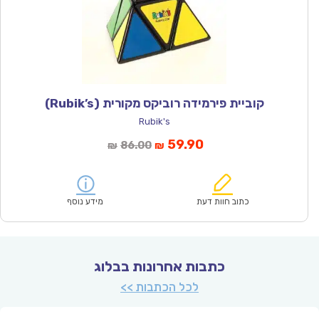
קוביית פירמידה רוביקס מקורית (Rubik’s)
Rubik's
המחיר
המחיר
59.90
86.00
₪
₪
הנוכחי
המקורי
הוא:
היה:
₪86.00.
₪59.90.
כתוב חוות דעת
מידע נוסף
כתבות אחרונות בבלוג
לכל הכתבות >>