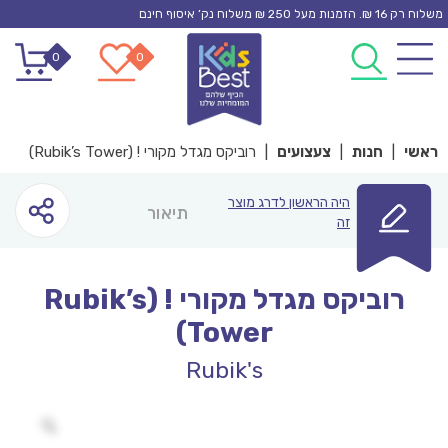
Ski
משלוח רק 16 ₪. הזמנות מעל 250 ₪ משלוח נק’ איסוף חינם
t
0
0
conten
ראשי
|
חנות
|
צעצועים
|
רוביקס מגדל מקורי ! (Rubik’s Tower)
היה הראשון לדרג מוצר
תיאור
זה
רוביקס מגדל מקורי ! (Rubik’s
Tower)
Rubik's