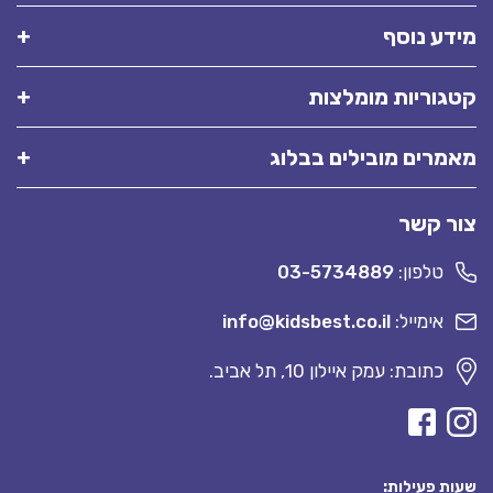
מידע נוסף
קטגוריות מומלצות
מאמרים מובילים בבלוג
צור קשר
טלפון:
03-5734889
אימייל:
info@kidsbest.co.il
כתובת: עמק איילון 10, תל אביב.
שעות פעילות: