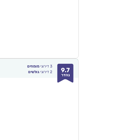
3
דירוגי
מומחים
9.7
2
דירוגי
גולשים
נהדר