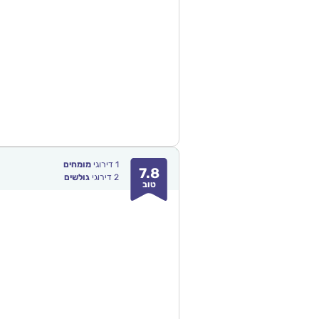
1
דירוגי
מומחים
7.8
2
דירוגי
גולשים
טוב