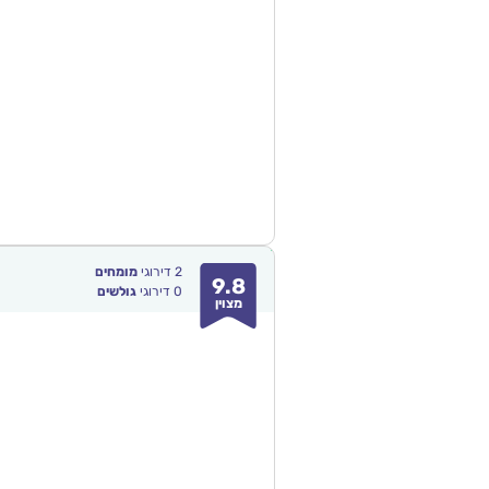
2
דירוגי
מומחים
9.8
0
דירוגי
גולשים
מצוין