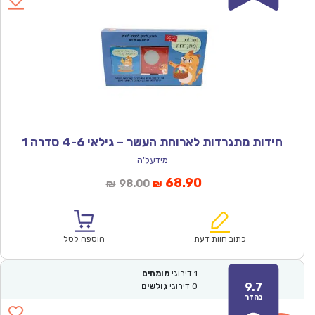
חידות מתגרדות לארוחת העשר – גילאי 4-6 סדרה 1
מידעל'ה
המחיר
המחיר
68.90
98.00
₪
₪
הנוכחי
המקורי
הוא:
היה:
₪98.00.
₪68.90.
כתוב חוות דעת
הוספה לסל
1
דירוגי
מומחים
9.7
0
דירוגי
גולשים
נהדר