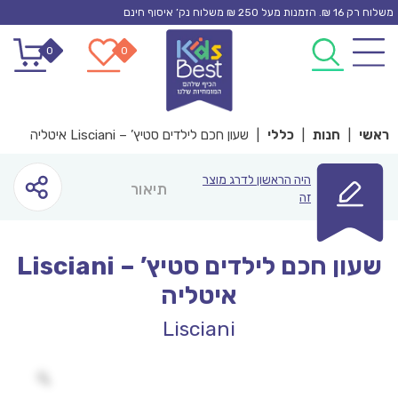
Ski
משלוח רק 16 ₪. הזמנות מעל 250 ₪ משלוח נק’ איסוף חינם
t
0
0
conten
ראשי
|
חנות
|
כללי
|
שעון חכם לילדים סטיץ’ – Lisciani איטליה
היה הראשון לדרג מוצר
תיאור
זה
שעון חכם לילדים סטיץ’ – Lisciani
איטליה
Lisciani