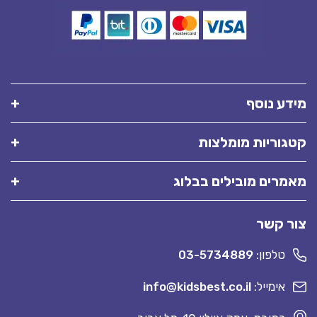
מידע נוסף
קטגוריות מומלצות
מאמרים מובילים בבלוג
צור קשר
טלפון:
03-5734889
אימייל:
info@kidsbest.co.il