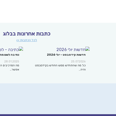
כתבות אחרונות בבלוג
לכל הכתבות >>
חדשות קידסבסט – יולי 2026
כתיבה לשם מה
28.01.2025
25.07.2026
כל מה שהתחדש ממש החודש בקידסבסט
מה המרכיבים הח
והיה…
אפשר…