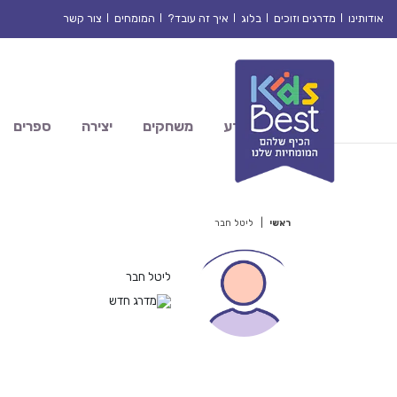
אודותינו
מדרגים וזוכים
בלוג
איך זה עובד?
המומחים
צור קשר
מדע
משחקים
יצירה
ספרים
ראשי
|
ליטל חבר
ליטל חבר
מדרג חדש