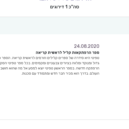
סה"כ 1 דירוגים
24.08.2020
10
ספר הרפתקאות קליל לראשית קריאה
מצוין
טפיטי היא סידרה של ספרים קלילים וזורמים לראשית קריאה. הספר 
גדול ומנוקד ומלווה בציורים צבעוניים ומקסימים. בכל ספר טפיטי הסקר
הרפתקה חדשה. בספר הראשון טפיטי יוצא למסע אל מה שהוא חושב
העולם. בדרך הוא מכיר חבר חדש ומתמודד עם סכנות.