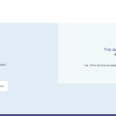
?
הצטרפ
שובים בכתיבת הילד, איך