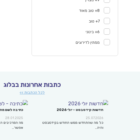
8+ טוב מאוד
7+ טוב
6+ בינוני
ממתין לדירוגים
כתבות אחרונות בבלוג
לכל הכתבות >>
חדשות קידסבסט – יולי 2026
כתיבה לשם מה
28.01.2025
25.07.2026
כל מה שהתחדש ממש החודש בקידסבסט
מה המרכיבים הח
והיה…
אפשר…