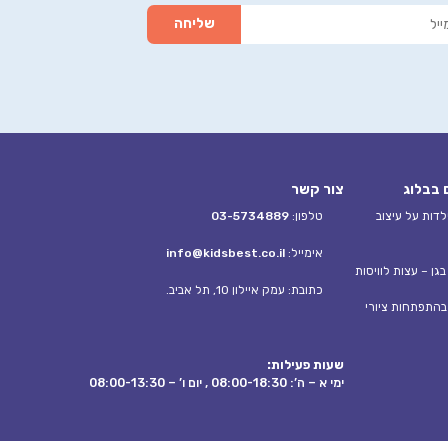
 בבלוג
צור קשר
דות על עיצוב
טלפון:
03-5734889
אימייל:
info@kidsbest.co.il
גן – עצות לוויסות
כתובת: עמק איילון 10, תל אביב.
בהתפתחות ציורי
שעות פעילות:
ימי א – ה’: 08:00-18:30 , יום ו’ – 08:00-13:30