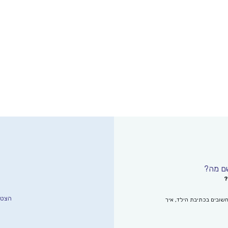
?
הצטרפ
שובים בכתיבת הילד, איך