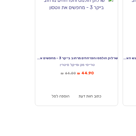
שרלוק הולמס והפרחחים מרחוב בייקר 4 – המפגש האחרון
שרלוק הולמס והפרחחים מרחוב בייקר 3 – מחפשים את ווטסון
טרייסי מק ומייקל סיטרין
המחיר
המחיר
44.90
64.00
₪
₪
הנוכחי
המקורי
הוא:
היה:
₪64.00.
₪44.90.
כתוב חוות דעת
הוספה לסל