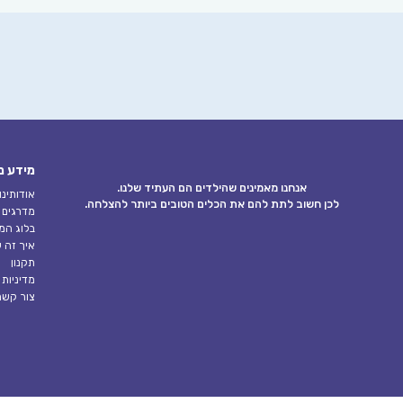
מידע נ
אנחנו מאמינים שהילדים הם העתיד שלנו.
אודותינו
לכן חשוב לתת להם את הכלים הטובים ביותר להצלחה.
מדרגים ו
בלוג המ
איך זה ע
תקנון
מדיניות
צור קשר