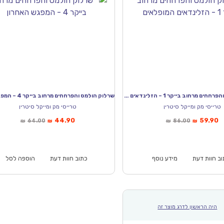
שרלוק הולמס והפרחחים מרחוב בייקר 1 – הזלינדאים המופלאים
טרייסי מק ומייקל סיטרין
טרייסי מק ומייקל סיטרין
ר
המחיר
המחיר
המחיר
44.90
59.90
64.00
86.00
₪
₪
₪
₪
י
המקורי
הנוכחי
המקורי
:
היה:
הוא:
היה:
₪64.00.
₪44.90.
₪86.00.
ב חוות דעת
מידע נוסף
כתוב חוות דעת
הוספה לסל
היה הראשון לדרג מוצר זה