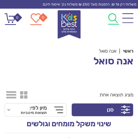
Ski
משלוח רק 16 ₪. הזמנות מעל 250 ₪ משלוח נק’ איסוף חינם
t
0
0
conten
ראשי
|
אנה סואל
אנה סואל
מציג תוצאה אחת
מיון לפי:
סנן
תוצאות מיטביות
שינוי משקל מומחים וגולשים