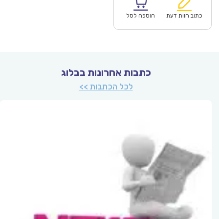
הוא:
היה:
₪70.00.
כתוב חוות דעת
הוספה לסל
כתבות אחרונות בבלוג
לכל הכתבות >>