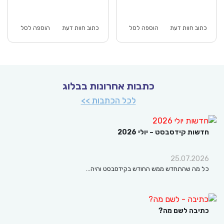
כחי
המקורי
הנוכחי
המקורי
וא:
היה:
הוא:
היה:
₪86.00.
₪59.90.
₪86.00.
כתוב חוות דעת
הוספה לסל
כתוב חוות דעת
הוספה לסל
כתבות אחרונות בבלוג
לכל הכתבות >>
חדשות קידסבסט – יולי 2026
25.07.2026
כל מה שהתחדש ממש החודש בקידסבסט והיה…
כתיבה לשם מה?