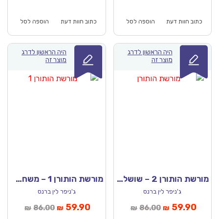
וא:
היה:
הוא:
היה:
₪86.00.
₪59.90.
₪86.00.
כתוב חוות דעת
הוספה לסל
כתוב חוות דעת
הוספה לסל
היה הראשון לדרג
היה הראשון לדרג
מוצר זה
מוצר זה
מורשת הותורן 2 – שושלת הותורן
מורשת הותורן 1 – משחקי הירושה
ג'ניפר לין ברנס
ג'ניפר לין ברנס
יר
המחיר
המחיר
המחיר
59.90
59.90
86.00
86.00
₪
₪
₪
₪