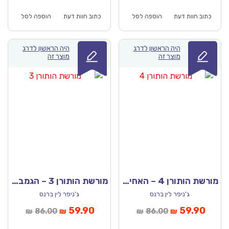
וא:
היה:
הוא:
היה:
₪259.00.
₪179.90.
₪71.00.
כתוב חוות דעת
הוספה לסל
כתוב חוות דעת
הוספה לסל
היה הראשון לדרג
היה הראשון לדרג
מוצר זה
מוצר זה
מורשת הותורן 4 – האחים הותורן
מורשת הותורן 3 – הגמביט האחרון
ג'ניפר לין ברנס
ג'ניפר לין ברנס
יר
המחיר
המחיר
המחיר
59.90
59.90
86.00
86.00
₪
₪
₪
₪
כחי
המקורי
הנוכחי
המקורי