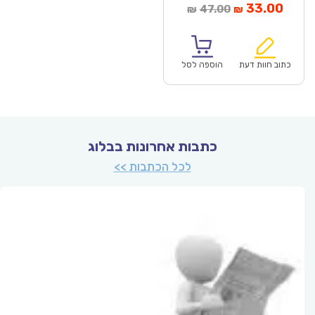
מחיר
המחיר
33.00
47.00
₪
₪
נוכחי
המקורי
הוא:
היה:
₪47.00.
כתוב חוות דעת
הוספה לסל
כתבות אחרונות בבלוג
לכל הכתבות >>