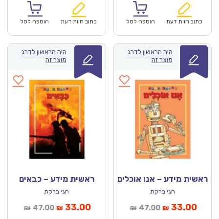
הוא:
היה:
הוא:
היה:
₪47.00.
₪33.00.
₪78.00.
כתוב חוות דעת
הוספה לסל
כתוב חוות דעת
הוספה לסל
היה הראשון לדרג
היה הראשון לדרג
מוצר זה
מוצר זה
ראשית מידע – אנו אוכלים
ראשית מידע – כבאים
חגי ברקת
חגי ברקת
מחיר
המחיר
המחיר
המחיר
33.00
33.00
47.00
47.00
₪
₪
₪
₪