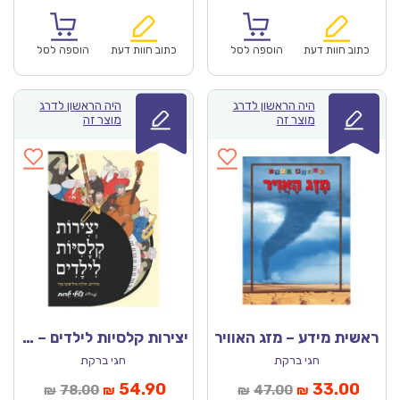
נוכחי
המקורי
הנוכחי
המקורי
הוא:
היה:
הוא:
היה:
₪47.00.
₪33.00.
₪47.00.
כתוב חוות דעת
הוספה לסל
כתוב חוות דעת
הוספה לסל
היה הראשון לדרג
היה הראשון לדרג
מוצר זה
מוצר זה
ראשית מידע – מזג האוויר
יצירות קלסיות לילדים – ספר מנגן
חגי ברקת
חגי ברקת
מחיר
המחיר
המחיר
המחיר
54.90
33.00
78.00
47.00
₪
₪
₪
₪