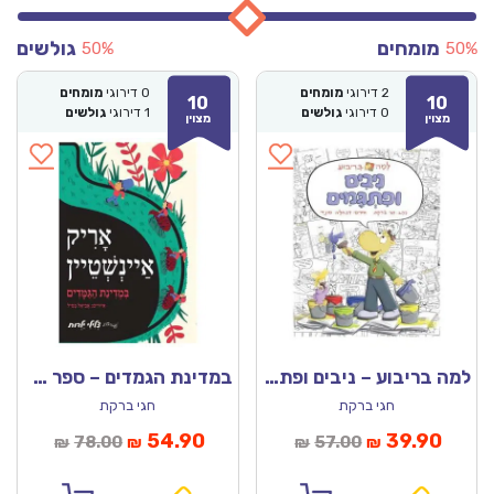
מומחים
גולשים
50%
50%
2
דירוגי
מומחים
0
דירוגי
מומחים
10
10
0
דירוגי
גולשים
1
דירוגי
גולשים
מצוין
מצוין
למה בריבוע – ניבים ופתגמים
במדינת הגמדים – ספר מנגן
חגי ברקת
חגי ברקת
מחיר
המחיר
המחיר
המחיר
54.90
39.90
78.00
57.00
₪
₪
₪
₪
נוכחי
המקורי
הנוכחי
המקורי