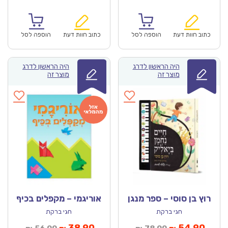
נוכחי
המקורי
הנוכחי
המקורי
הוא:
היה:
הוא:
היה:
₪78.00.
₪54.90.
₪47.00.
כתוב חוות דעת
הוספה לסל
כתוב חוות דעת
הוספה לסל
היה הראשון לדרג
היה הראשון לדרג
מוצר זה
מוצר זה
רוץ בן סוסי – ספר מנגן
אוריגמי – מקפלים בכיף
חגי ברקת
חגי ברקת
מחיר
המחיר
המחיר
המחיר