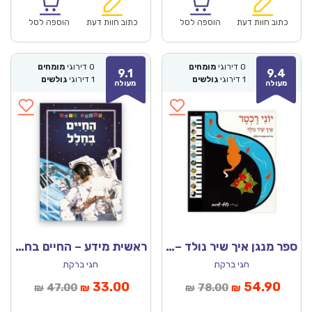
הוא:
היה:
הוא:
היה:
₪78.00.
₪54.90.
₪57.00.
כתוב חוות דעת
הוספה לסל
כתוב חוות דעת
הוספה לסל
0
דירוגי
מומחים
0
דירוגי
מומחים
9.1
9.4
1
דירוגי
גולשים
1
דירוגי
גולשים
מעולה
מעולה
ספר מנגן איך שיר נולד – יוני רכטר
ראשית מידע – החיים בחלל
חגי ברקת
חגי ברקת
מחיר
המחיר
המחיר
המחיר
33.00
54.90
47.00
78.00
₪
₪
₪
₪
נוכחי
המקורי
הנוכחי
המקורי