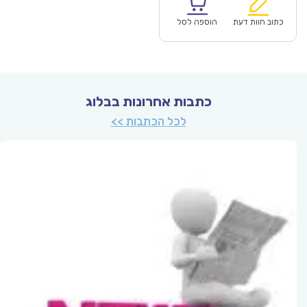
הוא:
היה:
₪78.00.
כתוב חוות דעת
הוספה לסל
כתבות אחרונות בבלוג
לכל הכתבות >>