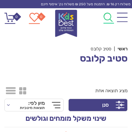
Ski
משלוח רק 16 ₪. הזמנות מעל 250 ₪ משלוח נק’ איסוף חינם
t
0
0
conten
ראשי
|
סטיב קלובס
סטיב קלובס
מציג תוצאה אחת
מיון לפי:
סנן
תוצאות מיטביות
שינוי משקל מומחים וגולשים