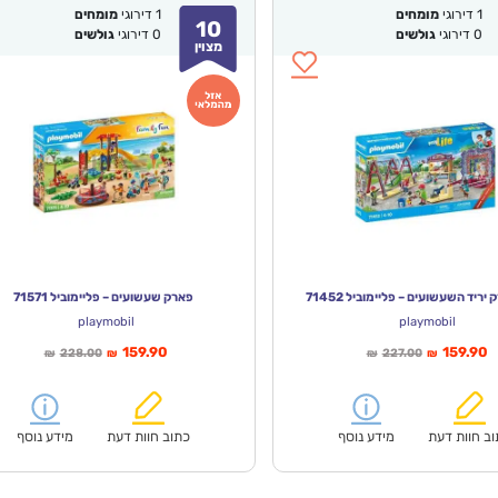
1
דירוגי
מומחים
1
דירוגי
מומחים
10
0
דירוגי
גולשים
0
דירוגי
גולשים
מצוין
יריד השעשועים – פליימוביל 71452
פארק שעשועים – פליימוביל 71571
playmobil
playmobil
ר
המחיר
המחיר
המחיר
159.90
159.90
228.00
227.00
₪
₪
₪
₪
י
המקורי
הנוכחי
המקורי
:
היה:
הוא:
היה:
₪228.00.
₪159.90.
₪227.00.
ב חוות דעת
מידע נוסף
כתוב חוות דעת
מידע נוסף