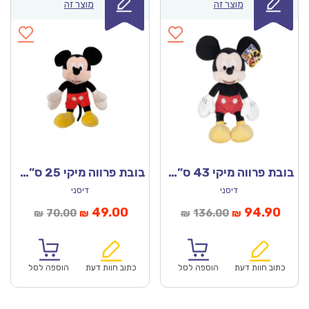
מוצר זה
מוצר זה
בובת פרווה מיקי 43 ס”מ – דיסני מקורי!
בובת פרווה מיקי 25 ס”מ – דיסני מקורי!
דיסני
דיסני
מחיר
המחיר
המחיר
המחיר
49.00
94.90
70.00
136.00
₪
₪
₪
₪
וכחי
המקורי
הנוכחי
המקורי
הוא:
היה:
הוא:
היה:
₪70.00.
₪49.00.
₪136.00.
כתוב חוות דעת
הוספה לסל
כתוב חוות דעת
הוספה לסל