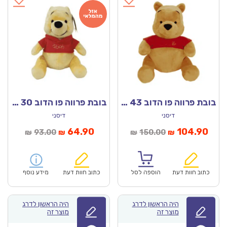
בובת פרווה פו הדוב 43 ס”מ – דיסני מקורי!
בובת פרווה פו הדוב 30 ס”מ – דיסני מקורי!
דיסני
דיסני
חיר
המחיר
המחיר
המחיר
64.90
104.90
93.00
150.00
₪
₪
₪
₪
וכחי
המקורי
הנוכחי
המקורי
הוא:
היה:
הוא:
היה:
₪93.00.
₪64.90.
₪150.00.
כתוב חוות דעת
הוספה לסל
כתוב חוות דעת
מידע נוסף
היה הראשון לדרג
היה הראשון לדרג
מוצר זה
מוצר זה