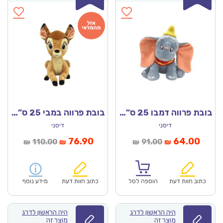
בובת פרווה דמבו 25 ס”מ – דיסני מקורי!
בובת פרווה במבי 25 ס”מ – דיסני מקורי!
דיסני
דיסני
מחיר
המחיר
המחיר
המחיר
76.90
64.00
110.00
91.00
₪
₪
₪
₪
נוכחי
המקורי
הנוכחי
המקורי
הוא:
היה:
הוא:
היה:
₪110.00.
₪76.90.
₪91.00.
כתוב חוות דעת
הוספה לסל
כתוב חוות דעת
מידע נוסף
היה הראשון לדרג
היה הראשון לדרג
מוצר זה
מוצר זה