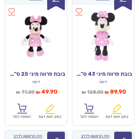
בובת פרווה מיני 43 ס”מ – דיסני מקורי!
בובת פרווה מיני 25 ס”מ – דיסני מקורי!
דיסני
דיסני
מחיר
המחיר
המחיר
המחיר
49.90
89.90
71.00
128.00
₪
₪
₪
₪
נוכחי
המקורי
הנוכחי
המקורי
הוא:
היה:
הוא:
היה:
₪71.00.
₪49.90.
₪128.00.
כתוב חוות דעת
הוספה לסל
כתוב חוות דעת
הוספה לסל
היה הראשון לדרג
היה הראשון לדרג