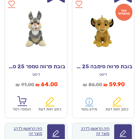
בובת פרווה סימבה 25 ס”מ – דיסני מקורי!
בובת פרווה טמפר 25 ס”מ – דיסני מקורי!
דיסני
דיסני
מחיר
המחיר
המחיר
המחיר
64.00
59.90
91.00
86.00
₪
₪
₪
₪
נוכחי
המקורי
הנוכחי
המקורי
הוא:
היה:
הוא:
היה:
₪91.00.
₪64.00.
₪86.00.
כתוב חוות דעת
מידע נוסף
כתוב חוות דעת
הוספה לסל
היה הראשון לדרג
היה הראשון לדרג
מוצר זה
מוצר זה