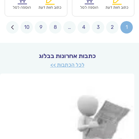
₪71.00.
₪49.90.
₪84.00.
כתוב חוות דעת
הוספה לסל
כתוב חוות דעת
הוספה לסל
10
9
8
…
4
3
2
1
כתבות אחרונות בבלוג
לכל הכתבות >>