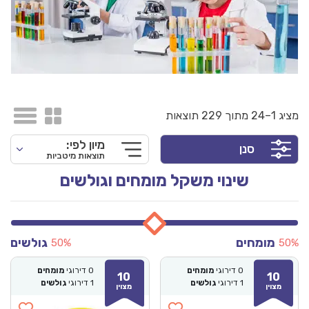
מציג 1–24 מתוך 229 תוצאות
מיון לפי:
סנן
תוצאות מיטביות
שינוי משקל מומחים וגולשים
מומחים
גולשים
50%
50%
0
דירוגי
מומחים
0
דירוגי
מומחים
10
10
1
דירוגי
גולשים
1
דירוגי
גולשים
מצוין
מצוין