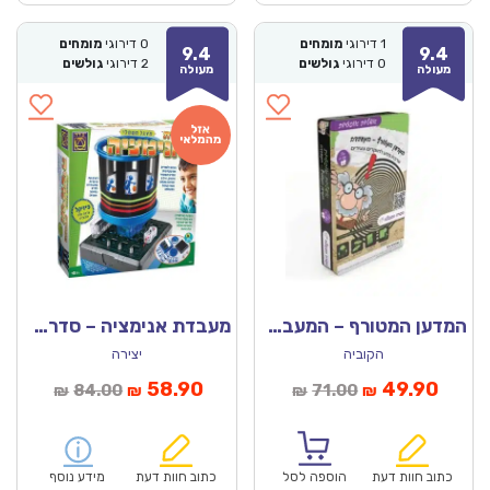
1
דירוגי
מומחים
0
דירוגי
מומחים
9.4
9.4
0
דירוגי
גולשים
2
דירוגי
גולשים
מעולה
מעולה
המדען המטורף – המעבדה – אשליות אופטיות
מעבדת אנימציה – סדרת פיזיקל
הקוביה
יצירה
מחיר
המחיר
המחיר
המחיר
58.90
49.90
84.00
71.00
₪
₪
₪
₪
נוכחי
המקורי
הנוכחי
המקורי
הוא:
היה:
הוא:
היה:
₪84.00.
₪58.90.
₪71.00.
כתוב חוות דעת
הוספה לסל
כתוב חוות דעת
מידע נוסף