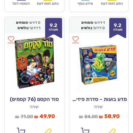
₪93.00.
₪64.90.
₪104.00.
כתוב חוות דעת
מידע נוסף
כתוב חוות דעת
הוספה לסל
1
דירוגי
מומחים
0
דירוגי
מומחים
9.2
9.2
0
דירוגי
גולשים
1
דירוגי
גולשים
מעולה
מעולה
מדע בועות – סדרת פיזיקל
סוד הקסם (76 קסמים)
יצירה
יצירה
מחיר
המחיר
המחיר
המחיר
49.90
58.90
71.00
84.00
₪
₪
₪
₪
נוכחי
המקורי
הנוכחי
המקורי
הוא:
היה:
הוא:
היה: