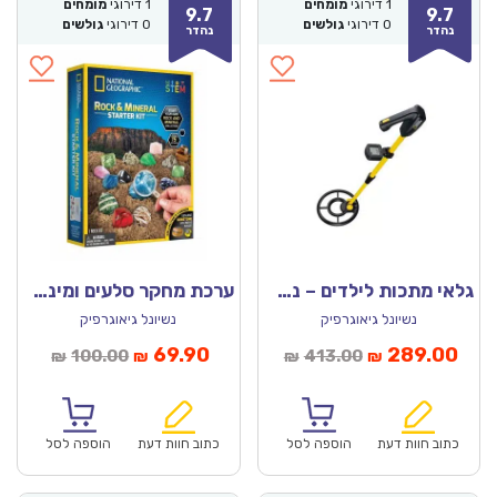
1
דירוגי
מומחים
1
דירוגי
מומחים
9.7
9.7
0
דירוגי
גולשים
0
דירוגי
גולשים
נהדר
נהדר
גלאי מתכות לילדים – נשיונל ג’יאוגרפיק
ערכת מחקר סלעים ומינרלים – נשיונל ג’יאוגרפיק
נשיונל גיאוגרפיק
נשיונל גיאוגרפיק
חיר
המחיר
המחיר
המחיר
69.90
289.00
100.00
413.00
₪
₪
₪
₪
וכחי
המקורי
הנוכחי
המקורי
הוא:
היה:
הוא:
היה:
₪100.00.
₪69.90.
₪413.00.
כתוב חוות דעת
הוספה לסל
כתוב חוות דעת
הוספה לסל