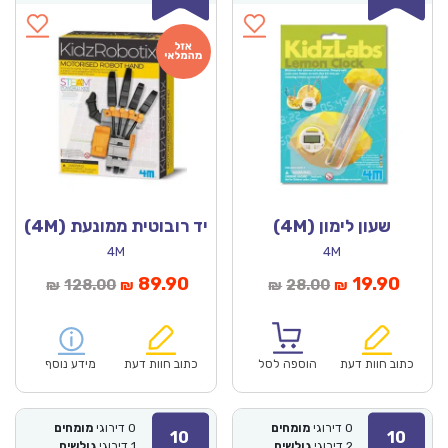
שעון לימון (4M)
יד רובוטית ממונעת (4M)
4M
4M
מחיר
המחיר
המחיר
המחיר
89.90
19.90
128.00
28.00
₪
₪
₪
₪
נוכחי
המקורי
הנוכחי
המקורי
הוא:
היה:
הוא:
היה:
₪128.00.
₪89.90.
₪28.00.
כתוב חוות דעת
הוספה לסל
כתוב חוות דעת
מידע נוסף
0
דירוגי
מומחים
0
דירוגי
מומחים
10
10
2
דירוגי
גולשים
1
דירוגי
גולשים