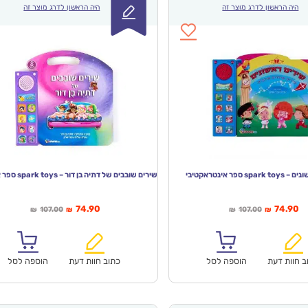
היה הראשון לדרג מוצר זה
היה הראשון לדרג מוצר זה
s ספר אינטראקטיבי
ר
המחיר
המחיר
המחיר
74.90
74.90
107.00
107.00
₪
₪
₪
₪
חי
המקורי
הנוכחי
המקורי
א:
היה:
הוא:
היה:
₪107.00.
₪74.90.
₪107.00.
ב חוות דעת
הוספה לסל
כתוב חוות דעת
הוספה לסל