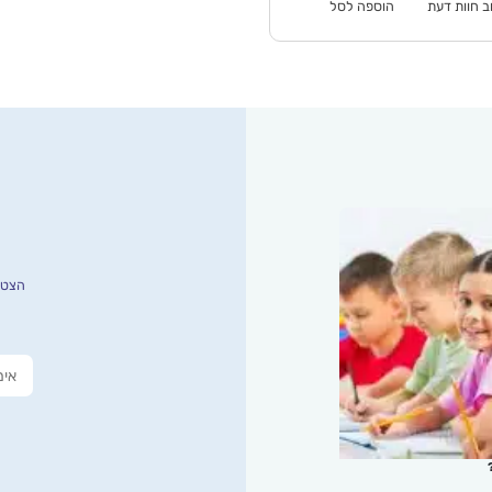
ב חוות דעת
הוספה לסל
הצטרפ