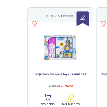
היה הראשון לדרג מוצר זה
דירה להשכיר – spark toys ספר אינטראקטיבי
המחיר
המחיר
74.90
107.00
₪
₪
הנוכחי
המקורי
הוא:
היה:
₪107.00.
₪74.90.
כתוב חוות דעת
הוספה לסל