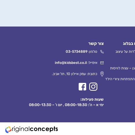
 בבלוג
צור קשר
ות על עיצוב
טלפון:
03-5734889
אימייל:
info@kidsbest.co.il
ן – עצות לוויסות
כתובת: עמק איילון 10, תל אביב.
התפתחות ציורי הילד
שעות פעילות:
ימי א – ה’: 08:00-18:30 , יום ו’ – 08:00-13:30