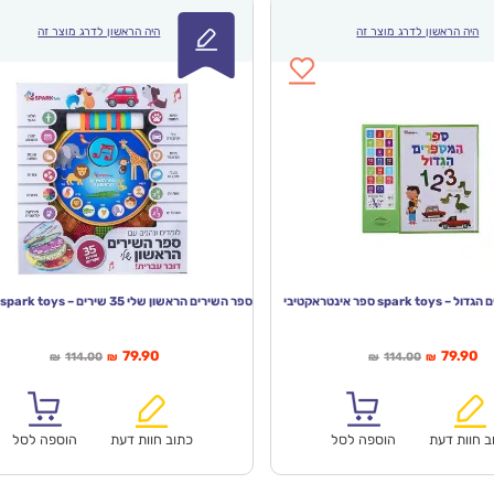
היה הראשון לדרג מוצר זה
היה הראשון לדרג מוצר זה
spar ספר אינטראקטיבי
יר
המחיר
המחיר
המחיר
79.90
79.90
114.00
114.00
₪
₪
₪
₪
חי
המקורי
הנוכחי
המקורי
א:
היה:
הוא:
היה:
₪114.00.
₪79.90.
₪114.00.
ב חוות דעת
הוספה לסל
כתוב חוות דעת
הוספה לסל