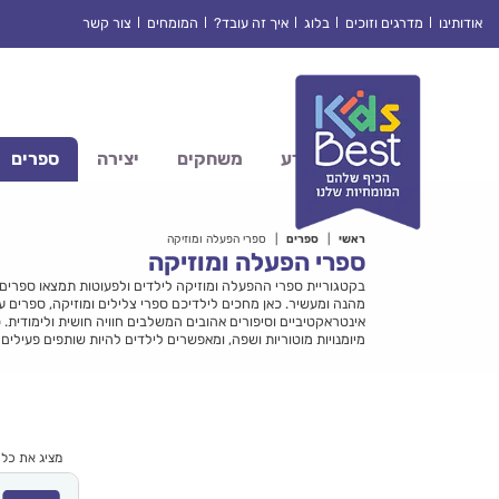
Ski
אודותינו
מדרגים וזוכים
בלוג
איך זה עובד?
המומחים
צור קשר
t
conten
מדע
משחקים
יצירה
ספרים
ראשי
|
ספרים
|
ספרי הפעלה ומוזיקה
ספרי הפעלה ומוזיקה
בקטגוריית ספרי ההפעלה ומוזיקה לילדים ולפעוטות תמצאו ספרים
מהנה ומעשיר. כאן מחכים לילדיכם ספרי צלילים ומוזיקה, ספרים ע
אינטראקטיביים וסיפורים אהובים המשלבים חוויה חושית ולימודית.
מיומנויות מוטוריות ושפה, ומאפשרים לילדים להיות שותפים פעילים 
מציג את כל 13 התוצאות