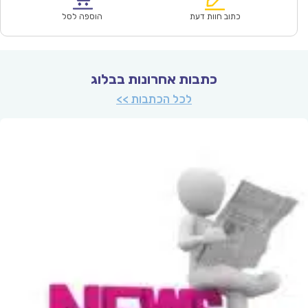
₪64.00.
₪44.90.
כתוב חוות דעת
הוספה לסל
כתבות אחרונות בבלוג
לכל הכתבות >>