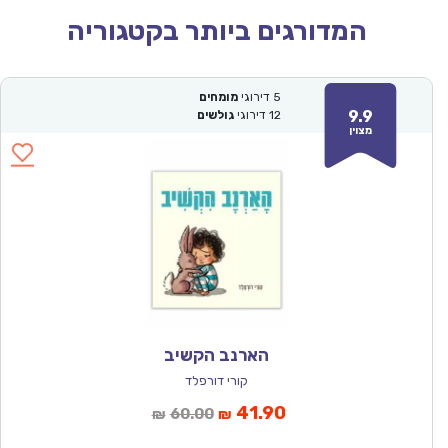
המדורגים ביותר בקטגוריה
5
דירוגי
מומחים
9.9
12
דירוגי
גולשים
מצוין
הארנב הקשיב
קורי דורפלד
המחיר
המחיר
41.90
60.00
₪
₪
הנוכחי
המקורי