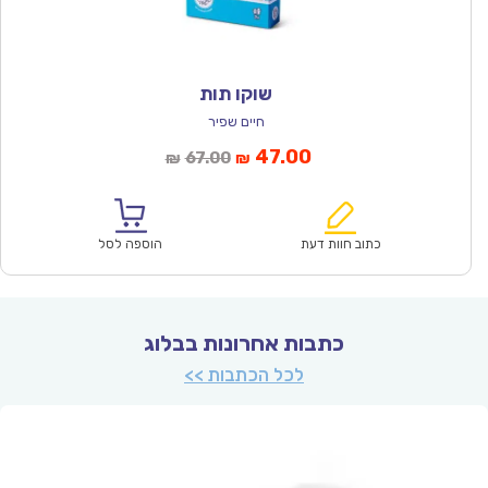
שוקו תות
חיים שפיר
המחיר
המחיר
47.00
67.00
₪
₪
הנוכחי
המקורי
הוא:
היה:
₪67.00.
₪47.00.
כתוב חוות דעת
הוספה לסל
כתבות אחרונות בבלוג
לכל הכתבות >>