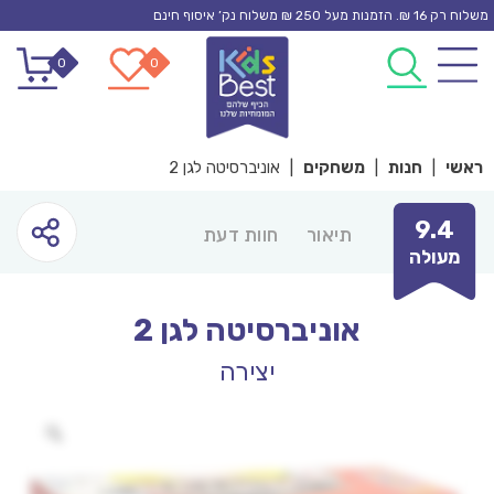
Ski
משלוח רק 16 ₪. הזמנות מעל 250 ₪ משלוח נק’ איסוף חינם
t
0
0
conten
ראשי
|
חנות
|
משחקים
|
אוניברסיטה לגן 2
9.4
תיאור
חוות דעת
מעולה
אוניברסיטה לגן 2
יצירה