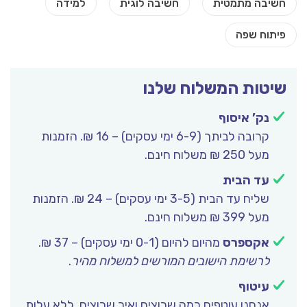
שיטות המשלוח שלנו
נק’ איסוף
קרובה לביתך (6-9 ימי עסקים) – 16 ₪. הזמנות
מעל 250 ₪ משלוח חינם.
עד הבית
שליח עד הבית (3-5 ימי עסקים) – 24 ₪. הזמנות
מעל 399 ₪ משלוח חינם.
אקספרס
מהיום להיום (0-1 ימי עסקים) – 37 ₪.
לרשימת הישובים המורשים למשלוח מהיר
.
עיטוף
אנחנו עוטפים כמה שרוצים ואיך שרוצים, ללא עלות.