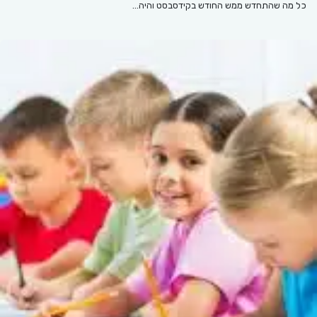
כל מה שהתחדש ממש החודש בקידסבסט והיה…