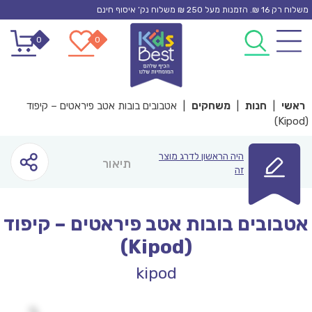
Ski
משלוח רק 16 ₪. הזמנות מעל 250 ₪ משלוח נק’ איסוף חינם
t
0
0
conten
ראשי
|
חנות
|
משחקים
|
אטבובים בובות אטב פיראטים – קיפוד
(Kipod)
היה הראשון לדרג מוצר
תיאור
זה
אטבובים בובות אטב פיראטים – קיפוד
(Kipod)
kipod