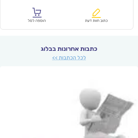
הנוכחי
המקורי
הוא:
היה:
₪128.00.
₪89.90.
כתוב חוות דעת
הוספה לסל
כתבות אחרונות בבלוג
לכל הכתבות >>