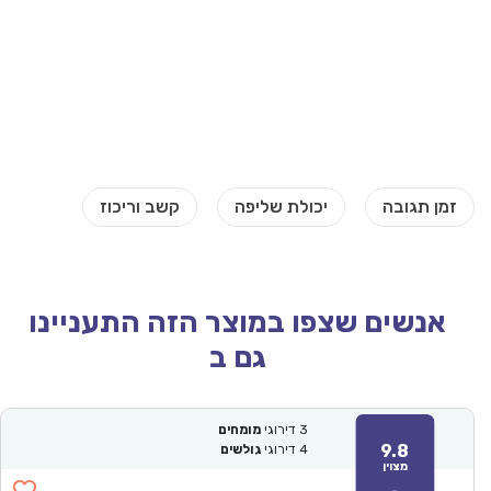
אנשים שצפו במוצר הזה התעניינו
גם ב
3
דירוגי
מומחים
9.8
4
דירוגי
גולשים
מצוין