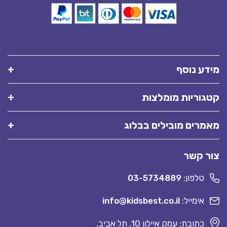
מידע נוסף
קטגוריות מומלצות
מאמרים מובילים בבלוג
צור קשר
טלפון:
03-5734889
אימייל:
info@kidsbest.co.il
כתובת: עמק איילון 10, תל אביב.