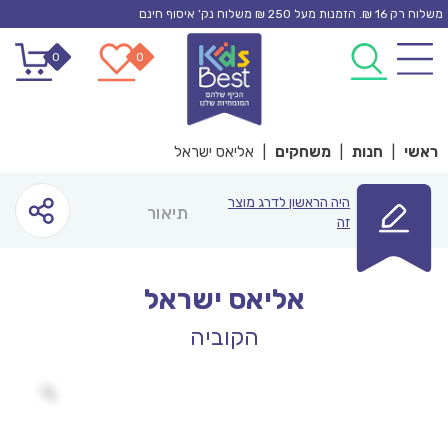
Ski
משלוח רק 16 ₪. הזמנות מעל 250 ₪ משלוח נק’ איסוף חינם
t
0
0
conten
ראשי
|
חנות
|
משחקים
|
אליאס ישראל
היה הראשון לדרג מוצר
תיאור
זה
אליאס ישראל
הקוביה