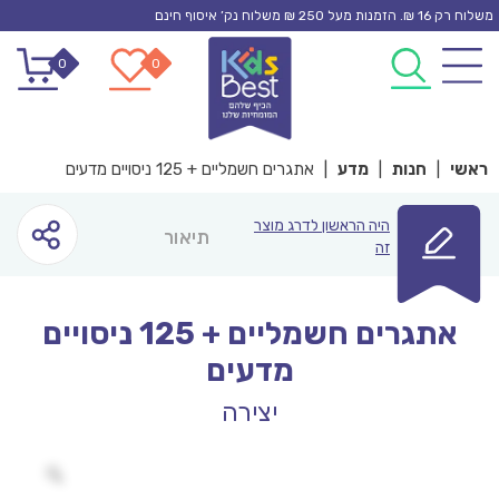
Ski
משלוח רק 16 ₪. הזמנות מעל 250 ₪ משלוח נק’ איסוף חינם
t
0
0
conten
ראשי
|
חנות
|
מדע
|
אתגרים חשמליים + 125 ניסויים מדעים
היה הראשון לדרג מוצר
תיאור
זה
אתגרים חשמליים + 125 ניסויים
מדעים
יצירה