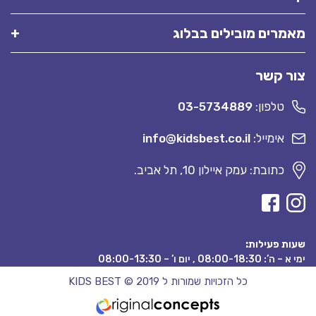
מאמרים מובילים בבלוג
צור קשר
טלפון:
03-5734889
אימייל:
info@kidsbest.co.il
כתובת: עמק איילון 10, תל אביב.
שעות פעילות:
ימי א – ה’: 08:00-18:30 , יום ו’ – 08:00-13:30
כל הזכויות שמורות ל KIDS BEST © 2019