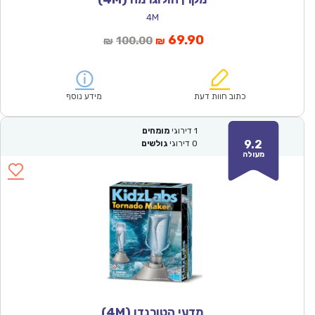
4M
המחיר
המחיר
69.90
100.00
₪
₪
הנוכחי
המקורי
הוא:
היה:
₪100.00.
₪69.90.
כתוב חוות דעת
מידע נוסף
1
דירוגי
מומחים
9.2
0
דירוגי
גולשים
מעולה
מדעי הטורנדו (4M)