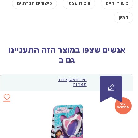
אנשים שצפו במוצר הזה התעניינו
גם ב
היה הראשון לדרג
מוצר זה