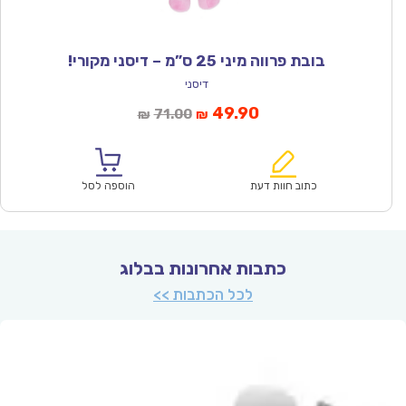
בובת פרווה מיני 25 ס”מ – דיסני מקורי!
דיסני
המחיר
המחיר
49.90
71.00
₪
₪
הנוכחי
המקורי
הוא:
היה:
₪71.00.
₪49.90.
כתוב חוות דעת
הוספה לסל
כתבות אחרונות בבלוג
לכל הכתבות >>