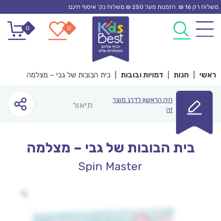
Ski
משלוח רק 16 ₪. הזמנות מעל 250 ₪ משלוח נק’ איסוף חינם
t
0
0
conten
ראשי
|
חנות
|
דמויות ובובות
|
בית הבובות של גבי – מצלמה
היה הראשון לדרג מוצר
תיאור
זה
בית הבובות של גבי – מצלמה
Spin Master