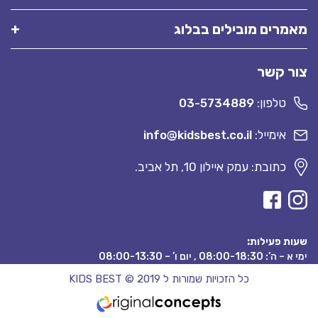
מאמרים מובילים בבלוג
צור קשר
טלפון:
03-5734889
אימייל:
info@kidsbest.co.il
כתובת: עמק איילון 10, תל אביב.
שעות פעילות:
ימי א – ה’: 08:00-18:30 , יום ו’ – 08:00-13:30
כל הזכויות שמורות ל KIDS BEST © 2019