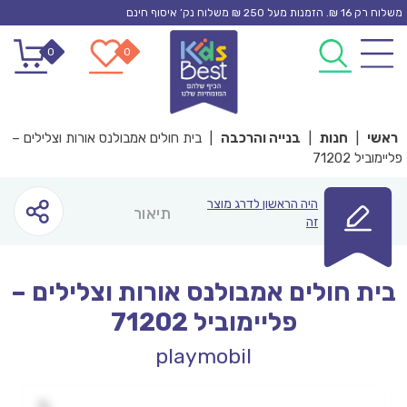
Ski
משלוח רק 16 ₪. הזמנות מעל 250 ₪ משלוח נק’ איסוף חינם
t
0
0
conten
ראשי
|
חנות
|
בנייה והרכבה
|
בית חולים אמבולנס אורות וצלילים –
פליימוביל 71202
היה הראשון לדרג מוצר
תיאור
זה
בית חולים אמבולנס אורות וצלילים –
פליימוביל 71202
playmobil