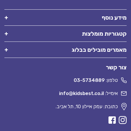
מידע נוסף
קטגוריות מומלצות
מאמרים מובילים בבלוג
צור קשר
טלפון:
03-5734889
אימייל:
info@kidsbest.co.il
כתובת: עמק איילון 10, תל אביב.