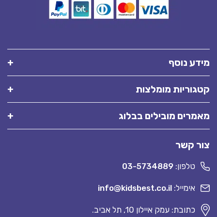
מידע נוסף
קטגוריות מומלצות
מאמרים מובילים בבלוג
צור קשר
טלפון:
03-5734889
אימייל:
info@kidsbest.co.il
כתובת: עמק איילון 10, תל אביב.