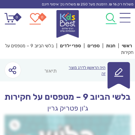
Ski
משלוח רק 16 ₪. הזמנות מעל 250 ₪ משלוח נק’ איסוף חינם
t
0
0
conten
ראשי
|
חנות
|
ספרים
|
ספרי ילדים
|
בלשי הביוב 9 – מטפסים על
חקירות
היה הראשון לדרג מוצר
תיאור
זה
בלשי הביוב 9 – מטפסים על חקירות
ג'ון פטריק גרין