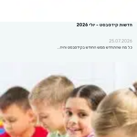
חדשות קידסבסט – יולי 2026
25.07.2026
כל מה שהתחדש ממש החודש בקידסבסט והיה…