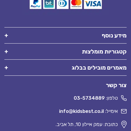
מידע נוסף
קטגוריות מומלצות
מאמרים מובילים בבלוג
צור קשר
טלפון:
03-5734889
אימייל:
info@kidsbest.co.il
כתובת: עמק איילון 10, תל אביב.