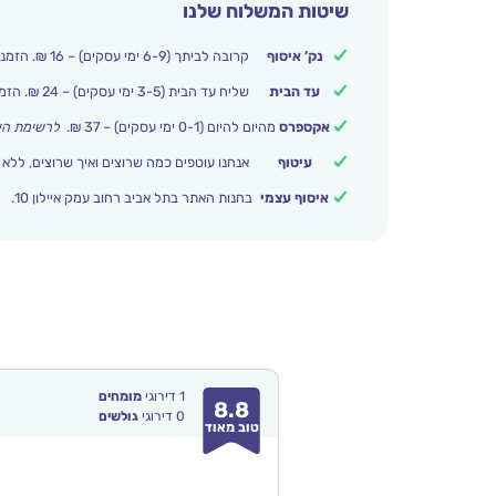
שיטות המשלוח שלנו
נק’ איסוף
קרובה לביתך (6-9 ימי עסקים) – 16 ₪. הזמנות מעל 250 ₪ משלוח חינם.
עד הבית
שליח עד הבית (3-5 ימי עסקים) – 24 ₪. הזמנות מעל 399 ₪ משלוח חינם.
אקספרס
מהיום להיום (0-1 ימי עסקים) – 37 ₪.
לרשימת הי
עיטוף
אנחנו עוטפים כמה שרוצים ואיך שרוצים, ללא 
איסוף עצמי
בחנות האתר בתל אביב רחוב עמק איילון 10.
1
דירוגי
מומחים
8.8
0
דירוגי
גולשים
טוב מאוד