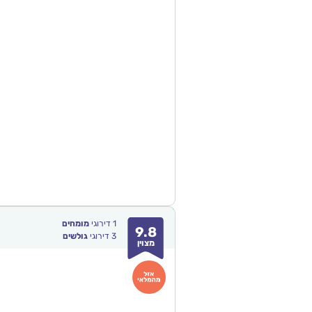
1
דירוגי
מומחים
9.8
3
דירוגי
גולשים
מצוין