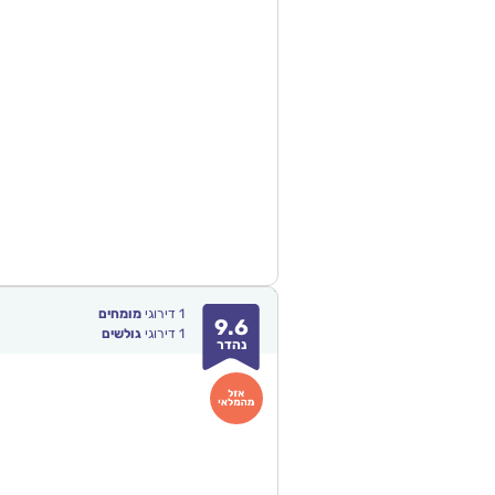
1
דירוגי
מומחים
9.6
1
דירוגי
גולשים
נהדר