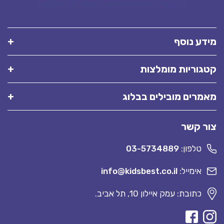
מידע נוסף
קטגוריות מומלצות
מאמרים מובילים בבלוג
צור קשר
טלפון:
03-5734889
אימייל:
info@kidsbest.co.il
כתובת: עמק איילון 10, תל אביב.