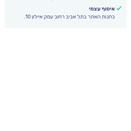
איסוף עצמי
בחנות האתר בתל אביב רחוב עמק איילון 10.