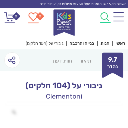
Ski
משלוח רק 16 ₪. הזמנות מעל 250 ₪ משלוח נק’ איסוף חינם
t
0
0
conten
ראשי
|
חנות
|
בנייה והרכבה
|
גיבורי על (104 חלקים)
9.7
תיאור
חוות דעת
נהדר
גיבורי על (104 חלקים)
Clementoni