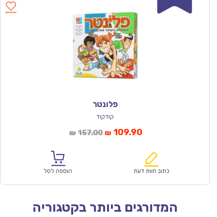
פלונטר
קודקוד
המחיר
המחיר
109.90
157.00
₪
₪
הנוכחי
המקורי
הוא:
היה:
₪157.00.
₪109.90.
כתוב חוות דעת
הוספה לסל
המדורגים ביותר בקטגוריה