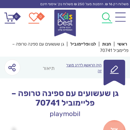
Ski
משלוח רק 16 ₪. הזמנות מעל 250 ₪ משלוח נק’ איסוף חינם
t
0
0
conten
ראשי
|
חנות
|
לגו ופליימוביל
|
גן שעשועים עם ספינה טרופה –
פליימוביל 70741
היה הראשון לדרג מוצר
תיאור
זה
גן שעשועים עם ספינה טרופה –
פליימוביל 70741
playmobil