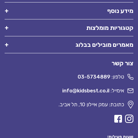
מידע נוסף
קטגוריות מומלצות
מאמרים מובילים בבלוג
צור קשר
טלפון:
03-5734889
אימייל:
info@kidsbest.co.il
כתובת: עמק איילון 10, תל אביב.
שעות פעילות: