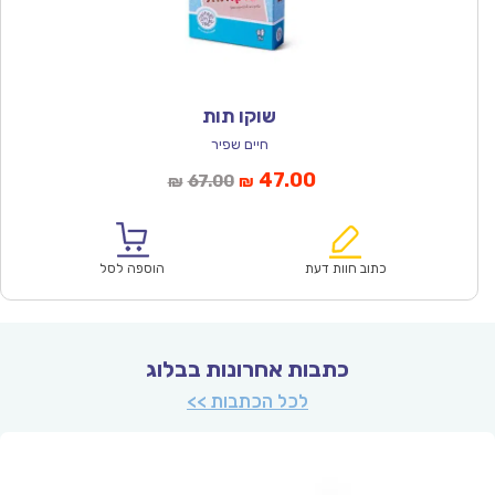
שוקו תות
חיים שפיר
המחיר
המחיר
47.00
67.00
₪
₪
הנוכחי
המקורי
הוא:
היה:
₪67.00.
₪47.00.
כתוב חוות דעת
הוספה לסל
כתבות אחרונות בבלוג
לכל הכתבות >>