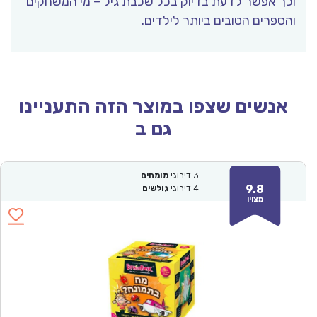
וכך אפשר לדעת בדיוק בכל שכבת גיל – מי המשחקים
והספרים הטובים ביותר לילדים.
אנשים שצפו במוצר הזה התעניינו
גם ב
3
דירוגי
מומחים
9.8
4
דירוגי
גולשים
מצוין