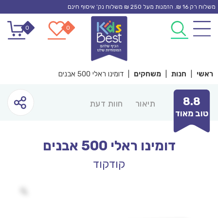
Ski
משלוח רק 16 ₪. הזמנות מעל 250 ₪ משלוח נק’ איסוף חינם
t
0
0
conten
ראשי
|
חנות
|
משחקים
|
דומינו ראלי 500 אבנים
8.8
תיאור
חוות דעת
טוב מאוד
דומינו ראלי 500 אבנים
קודקוד