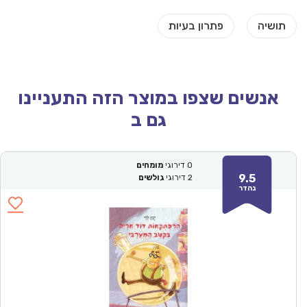
אנשים שצפו במוצר הזה התעניינו
גם ב
0
דירוגי
מומחים
9.5
2
דירוגי
גולשים
נהדר