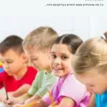
כל מה שהתחדש ממש החודש בקידסבסט והיה…