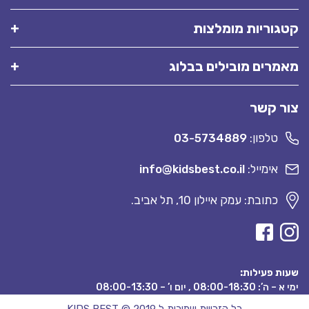
קטגוריות מומלצות
מאמרים מובילים בבלוג
צור קשר
טלפון:
03-5734889
אימייל:
info@kidsbest.co.il
כתובת: עמק איילון 10, תל אביב.
שעות פעילות:
ימי א – ה’: 08:00-18:30 , יום ו’ – 08:00-13:30