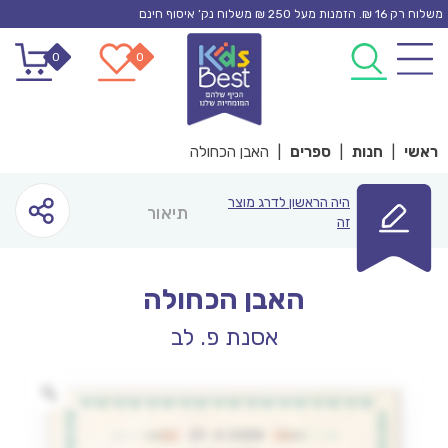
Ski
משלוח רק 16 ₪. הזמנות מעל 250 ₪ משלוח נק’ איסוף חינם
t
0
0
conten
ראשי
|
חנות
|
ספרים
|
האבן הכחולה
היה הראשון לדרג מוצר
תיאור
זה
האבן הכחולה
אסנת פ. לב