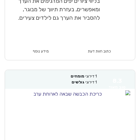
בליווי ציורים יפים המדגימים את הערך
ומאפשרים, בעזרת תיווך של מבוגר,
להסביר את הערך גם לילדים צעירים.
כתוב חוות דעת
מידע נוסף
1
דירוגי
מומחים
8.3
1
דירוגי
גולשים
טוב מאוד