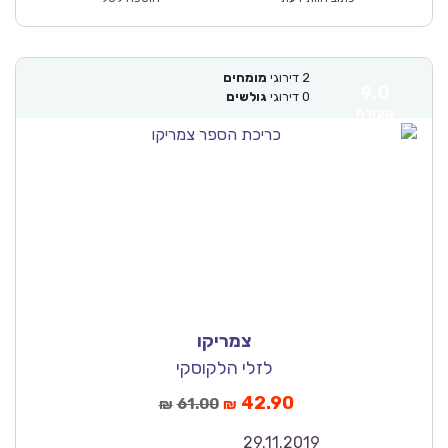
2
דירוגי
מומחים
9.0
0
דירוגי
גולשים
מעולה
צמריקו
לזלי הלקוסקי
42.90
61.00
₪
₪
29.11.2019