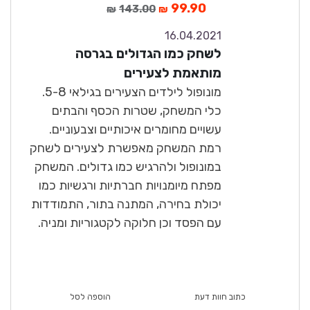
99.90
143.00
₪
₪
16.04.2021
9.7
לשחק כמו הגדולים בגרסה
נהדר
מותאמת לצעירים
מונופול לילדים הצעירים בגילאי 5-8.
כלי המשחק, שטרות הכסף והבתים
עשויים מחומרים איכותיים וצבעוניים.
רמת המשחק מאפשרת לצעירים לשחק
במונופול ולהרגיש כמו גדולים. המשחק
מפתח מיומנויות חברתיות ורגשיות כמו
יכולת בחירה, המתנה בתור, התמודדות
עם הפסד וכן חלוקה לקטגוריות ומניה.
כתוב חוות דעת
הוספה לסל