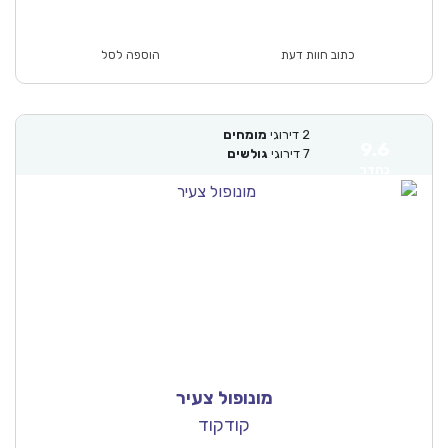
כתוב חוות דעת
הוספה לסל
2
דירוגי
מומחים
9.6
7
דירוגי
גולשים
נהדר
מונופול צעיר
קודקוד