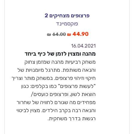
פרצופים מצחיקים 2
פוקסמיינד
44.90
64.00
₪
₪
16.04.2021
8.6
מהנה ומצוין לזמן של כיף ביחד
טוב מאוד
משחק רביעיות מהנה שמזמן צחוק
והנאה משותפת. מתרגל מיומנויות של
חיקוי וזיהוי פרצופים. במשחק מותר וצריך
"לעשות פרצופים" כמו בקלפים: כגון
הוצאת לשון, ופרצופים כועסים/
מפחידים מה שגורם לחוויה של שחרור
והנאה רבה בקרב הילדים. מצוין לביטוי
רגשות בדרך משחקית.