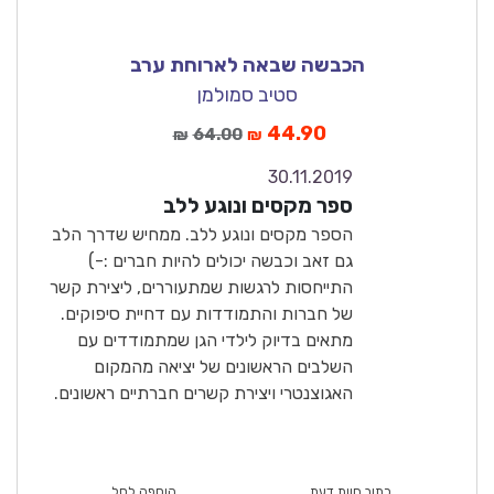
הכבשה שבאה לארוחת ערב
סטיב סמולמן
44.90
64.00
₪
₪
30.11.2019
8.0
ספר מקסים ונוגע ללב
טוב
הספר מקסים ונוגע ללב. ממחיש שדרך הלב
גם זאב וכבשה יכולים להיות חברים :-)
התייחסות לרגשות שמתעוררים, ליצירת קשר
של חברות והתמודדות עם דחיית סיפוקים.
מתאים בדיוק לילדי הגן שמתמודדים עם
השלבים הראשונים של יציאה מהמקום
האגוצנטרי ויצירת קשרים חברתיים ראשונים.
כתוב חוות דעת
הוספה לסל