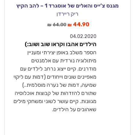
מגנס צ’ייס והאלים של אוסגרד 1 – להב הקיץ
ריק ריירדן
44.90
64.00
₪
₪
04.02.2020
10
הילדים אהבו וקראו שוב ושוב:)
מצוין
הספר משלב באופן יצירתי ומעניין
מיתולוגיה נורדית עם אלמנטים
מודרנים. קיים ייצוג נרחב לילדים עם
מאפיינים שונים וייחודים (דמות עם ליקוי
שמיעה, דמות של נערה מוסלמית..)
שתורם להזדהות של קבוצות אוכלוסיה
מגוונות. קיים עושר לשוני ומשחקי מילים
שאהובים על הילדים.