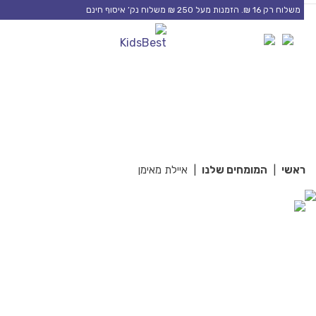
משלוח רק 16 ₪. הזמנות מעל 250 ₪ משלוח נק’ איסוף חינם
0
0
אשי
|
המומחים שלנו
|
איילת מאימן