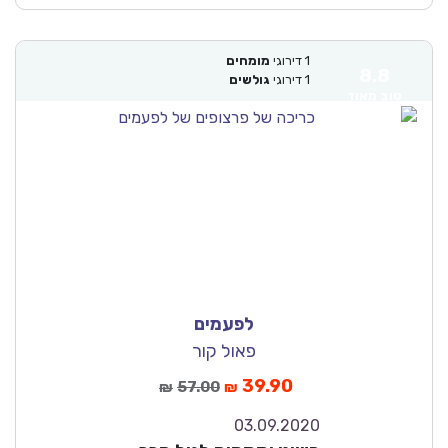
1
דירוגי
מומחים
8.8
1
דירוגי
גולשים
טוב מאוד
לפעמים
פאול קור
39.90
57.00
₪
₪
03.09.2020
8.9