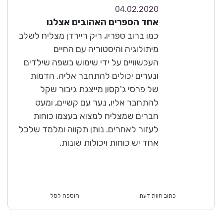
04.02.2020
9.7
אחד הספרים האהובים אצלנו
נהדר
כמו ברוב ספריו, ריק ריירדן מצליח לשלב
מיתולוגיה והיסטוריה עם החיים
העכשוויים על ידי שימוש בשפה שילדים
ונערים יכולים להתחבר אליה. הדמות
של פרסי ג'קסון מייצגת גיבור שקל
להתחבר אליו, נער עם קשיים, ומעט
חברים שמצליח למצוא בעצמו כוחות
לעזור לאחרים. נותן תקווה ומלמד שלכל
אחד יש כוחות ויכולות שונות.
כתוב חוות דעת
הוספה לסל