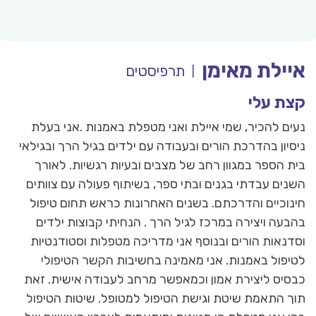
יילת מאימן
תרפיסטים
|
צת עלי
עים להכיר, שמי איילת ואני מטפלת באמנות .אני בעלת
יסיון בהדרכת הורים ובעבודה עם ילדים בגיל הרך ובגילאי
ית הספר במגוון רחב של מצבים ובעיות רגשיות. לאורך
שנים עבדתי בגנים ובתי ספר, בשיתוף פעולה עם צוותים
ינוכיים והדרכתם. בשנים האחרונות כראש תחום טיפול
הבעה ויצירה במרכז לגיל הרך . הנחיתי קבוצות ילדים
סדנאות הורים ובנוסף אני מדריכה מטפלות וסטודנטיות
טיפול באמנות. אני מאמינה בחשיבות הקשר הטיפולי
בסיס ליצירת אמון וכמאפשר מרחב לעבודה אישית. זאת
וך התאמת שיטת וגישת הטיפול למטופל. שיטות הטיפול