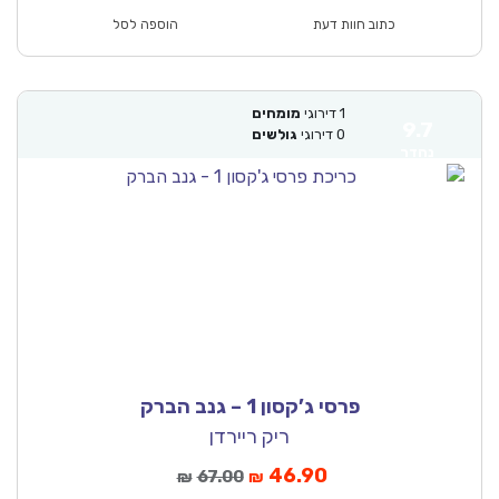
כתוב חוות דעת
הוספה לסל
1
דירוגי
מומחים
9.7
0
דירוגי
גולשים
נהדר
פרסי ג’קסון 1 – גנב הברק
ריק ריירדן
46.90
67.00
₪
₪