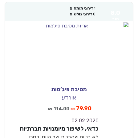
1
דירוגי
מומחים
8.0
0
דירוגי
גולשים
טוב
מסיבת פיג’מות
אורדע
79.90
114.00
₪
₪
02.02.2020
8.0
כדאי, לשיפור מיומנויות חברתיות
טוב
לא בטוח שהבנות של היום יבחרו