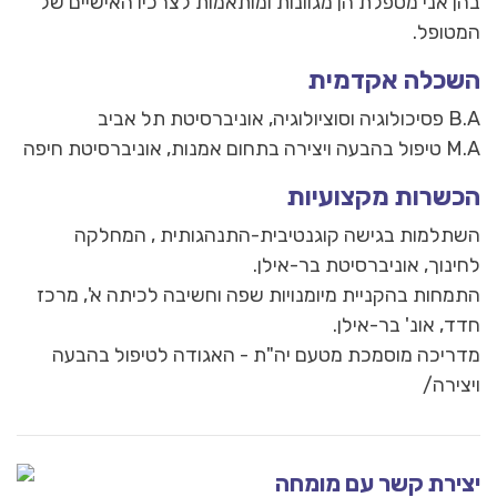
הן אני מטפלת הן מגוונות ומותאמות לצרכיו האישיים של
מטופל.
שכלה אקדמית
פסיכולוגיה וסוציולוגיה, אוניברסיטת תל אביב
טיפול בהבעה ויצירה בתחום אמנות, אוניברסיטת חיפה
כשרות מקצועיות
שתלמות בגישה קוגנטיבית-התנהגותית , המחלקה
חינוך, אוניברסיטת בר-אילן.
תמחות בהקניית מיומנויות שפה וחשיבה לכיתה א', מרכז
דד, אונ' בר-אילן.
דריכה מוסמכת מטעם יה"ת - האגודה לטיפול בהבעה
יצירה/
צירת קשר עם מומחה