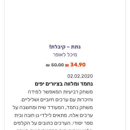
נתת – קיבלת!
מיכל לאופר
34.90
50.00
₪
₪
02.02.2020
7.9
נחמד ומלווה בציורים יפים
טוב
משחק רביעיות המאפשר למידה
והיכרות עם ערכים חיוביים ושליליים.
משחק נחמד, המעודד שיח ומחשבה על
ערכים אלה. מתאים לילדי גן חובה ובית
ספר יסודי. הערכים כתובים על הקלפים