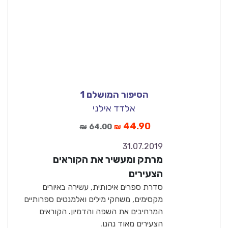
הסיפור המושלם 1
אלדד אילני
44.90
64.00
₪
₪
31.07.2019
10
מרתק ומעשיר את הקוראים
מצוין
הצעירים
סדרת ספרים איכותית, עשירה באיורים
מקסימים, משחקי מילים ואלמנטים ספרותיים
המרחיבים את השפה והדמיון. הקוראים
הצעירים מאוד נהנו.