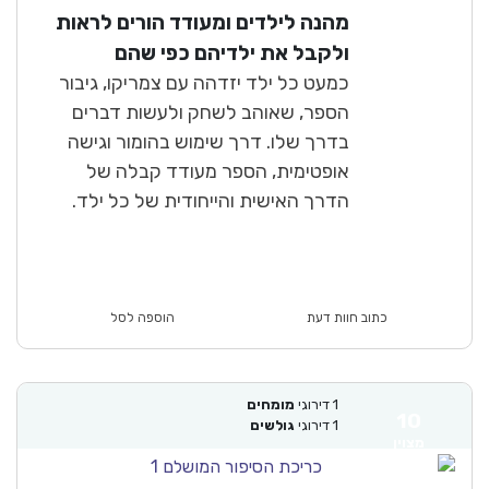
8.1
מהנה לילדים ומעודד הורים לראות
טוב מאוד
ולקבל את ילדיהם כפי שהם
כמעט כל ילד יזדהה עם צמריקו, גיבור
הספר, שאוהב לשחק ולעשות דברים
בדרך שלו. דרך שימוש בהומור וגישה
אופטימית, הספר מעודד קבלה של
הדרך האישית והייחודית של כל ילד.
כתוב חוות דעת
הוספה לסל
1
דירוגי
מומחים
10
1
דירוגי
גולשים
מצוין