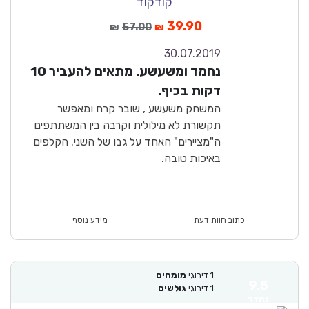
קודקוד
39.90
57.00
₪
₪
30.07.2019
7.1
נחמד ומשעשע. מתאים להעביר 10
טוב
דקות בכיף.
המשחק משעשע , שובר קרח ומאפשר
תקשורת לא מילולית וקרבה בין המשתתפים
ה"מציירים" האחד על גבו של השני. הקלפים
באיכות טובה.
כתוב חוות דעת
מידע נוסף
1
דירוגי
מומחים
9.5
1
דירוגי
גולשים
נהדר