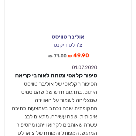
אוליבר טוויסט
צ'רלס דיקנס
49.90
71.00
₪
₪
01.07.2020
10
סיפור קלאסי ומותח לאוהבי קריאה
מצוין
הסיפור הקלאסי של אוליבר טוויסט
היתום, בתרגום חדש של שהם סמיט
שמצליחה לשמור על האווירה
התקופתית שבה נכתב באמצעות כתיבה
איכותית ושפה עשירה. מתאים לבני
עשרה שאוהבים לקרוא וייהנו מהסיפור
המרגש, המפותל והמותח של צ'ארלס