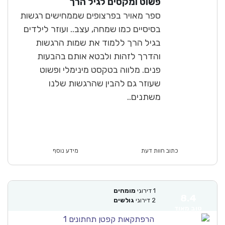
פשוט ומקסים לגיל הרך
טוב מאוד
ספר מאויר בפרצופים שממחישים רגשות
בסיסיים כמו שמחה, עצב.. ועוזר לילדים
בגיל הרך ללמוד את שמות הרגשות
והדרך לזהות ולבטא אותם בהבעות
פנים. מלווה בטקסט מינימלי ופשוט
שעוזר גם להבין שהרגשות שלנו
משתנים..
כתוב חוות דעת
מידע נוסף
1
דירוגי
מומחים
8.4
2
דירוגי
גולשים
טוב מאוד