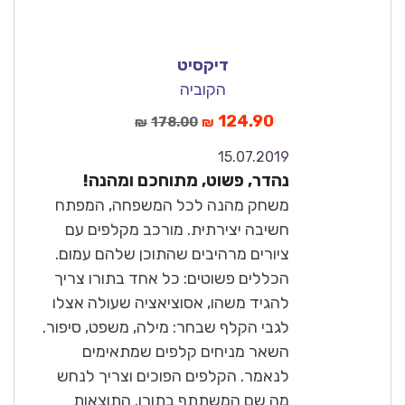
דיקסיט
הקוביה
124.90
178.00
₪
₪
15.07.2019
10
נהדר, פשוט, מתוחכם ומהנה!
מצוין
משחק מהנה לכל המשפחה, המפתח
חשיבה יצירתית. מורכב מקלפים עם
ציורים מרהיבים שהתוכן שלהם עמום.
הכללים פשוטים: כל אחד בתורו צריך
להגיד משהו, אסוציאציה שעולה אצלו
לגבי הקלף שבחר: מילה, משפט, סיפור.
השאר מניחים קלפים שמתאימים
לנאמר. הקלפים הפוכים וצריך לנחש
מה שם המשתתף בתורו. התוצאות