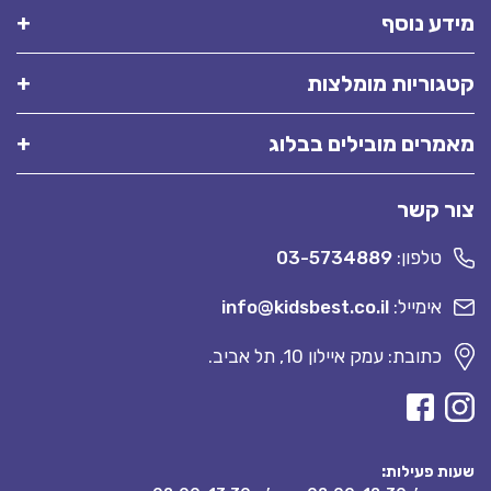
מידע נוסף
קטגוריות מומלצות
מאמרים מובילים בבלוג
צור קשר
טלפון:
03-5734889
אימייל:
info@kidsbest.co.il
כתובת: עמק איילון 10, תל אביב.
שעות פעילות: