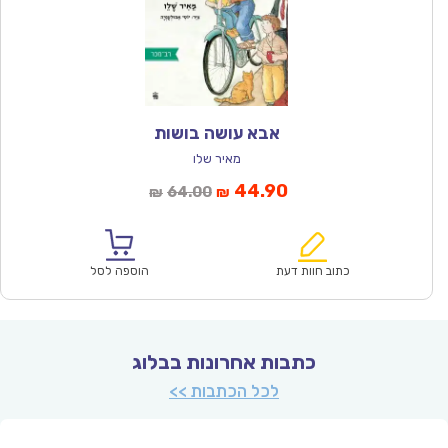
אבא עושה בושות
מאיר שלו
המחיר
המחיר
44.90
64.00
₪
₪
הנוכחי
המקורי
הוא:
היה:
₪64.00.
₪44.90.
כתוב חוות דעת
הוספה לסל
כתבות אחרונות בבלוג
לכל הכתבות >>