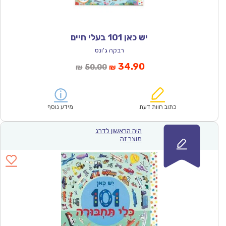
יש כאן 101 בעלי חיים
רבקה ג'ונס
המחיר
המחיר
34.90
50.00
₪
₪
הנוכחי
המקורי
הוא:
היה:
₪50.00.
₪34.90.
כתוב חוות דעת
מידע נוסף
היה הראשון לדרג
מוצר זה