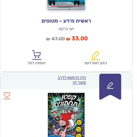
ראשית מידע – מטוסים
חגי ברקת
המחיר
המחיר
33.00
47.00
₪
₪
הנוכחי
המקורי
הוא:
היה:
₪47.00.
₪33.00.
כתוב חוות דעת
הוספה לסל
היה הראשון לדרג
מוצר זה