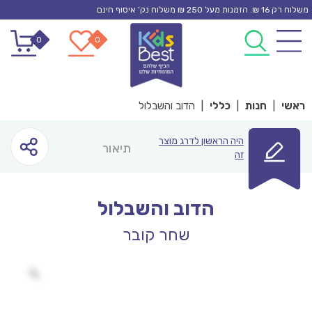
Ski
משלוח רק 16 ₪. הזמנות מעל 250 ₪ משלוח נק’ איסוף חינם
t
0
0
conten
ראשי
|
חנות
|
כללי
|
הדוב והשבלול
היה הראשון לדרג מוצר
תיאור
זה
הדוב והשבלול
שחר קובר