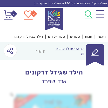
Ski
משלוח רק 16 ₪. הזמנות מעל 250 ₪ משלוח נק’ איסוף חינם
t
0
0
conten
ראשי
|
חנות
|
ספרים
|
ספרי ילדים
|
הילד שגידל דרקונים
היה הראשון לדרג מוצר
תיאור
זה
הילד שגידל דרקונים
אנדי שפרד