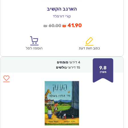
הארנב הקשיב
קורי דורפלד
המחיר
המחיר
41.90
60.00
₪
₪
הנוכחי
המקורי
הוא:
היה:
₪60.00.
₪41.90.
כתוב חוות דעת
הוספה לסל
4
דירוגי
מומחים
9.8
15
דירוגי
גולשים
מצוין