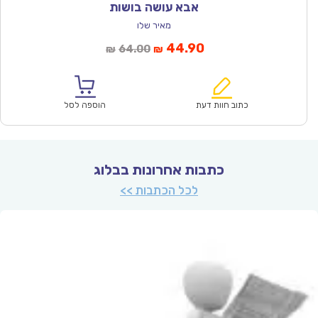
אבא עושה בושות
מאיר שלו
המחיר
המחיר
44.90
64.00
₪
₪
הנוכחי
המקורי
הוא:
היה:
₪64.00.
₪44.90.
כתוב חוות דעת
הוספה לסל
כתבות אחרונות בבלוג
לכל הכתבות >>