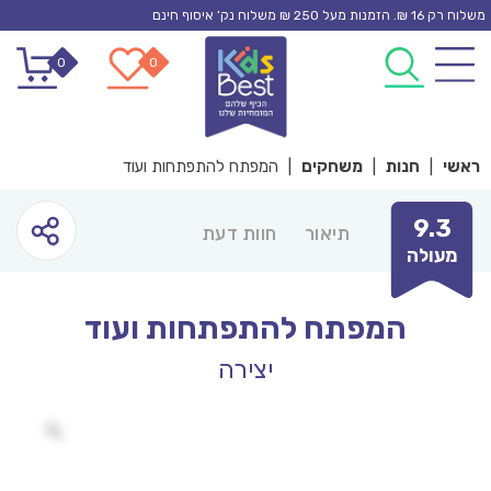
Ski
משלוח רק 16 ₪. הזמנות מעל 250 ₪ משלוח נק’ איסוף חינם
t
0
0
conten
ראשי
|
חנות
|
משחקים
|
המפתח להתפתחות ועוד
9.3
תיאור
חוות דעת
מעולה
המפתח להתפתחות ועוד
יצירה