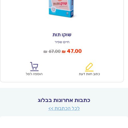
שוקו תות
חיים שפיר
המחיר
המחיר
47.00
67.00
₪
₪
הנוכחי
המקורי
הוא:
היה:
₪67.00.
₪47.00.
כתוב חוות דעת
הוספה לסל
כתבות אחרונות בבלוג
לכל הכתבות >>