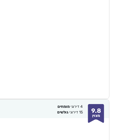
4
דירוגי
מומחים
9.8
15
דירוגי
גולשים
מצוין