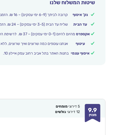
שיטות המשלוח שלנו
נק’ איסוף
קרובה לביתך (6-9 ימי עסקים) – 16 ₪. הזמנות מעל 250 ₪ משלוח חינם.
עד הבית
שליח עד הבית (3-5 ימי עסקים) – 24 ₪. הזמנות מעל 399 ₪ משלוח חינם.
אקספרס
מהיום להיום (0-1 ימי עסקים) – 37 ₪.
לרשימת הי
עיטוף
אנחנו עוטפים כמה שרוצים ואיך שרוצים, ללא 
איסוף עצמי
בחנות האתר בתל אביב רחוב עמק איילון 10.
5
דירוגי
מומחים
9.9
12
דירוגי
גולשים
מצוין