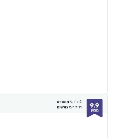
2
דירוגי
מומחים
9.9
11
דירוגי
גולשים
מצוין