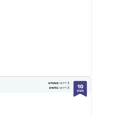
3
דירוגי
מומחים
10
3
דירוגי
גולשים
מצוין