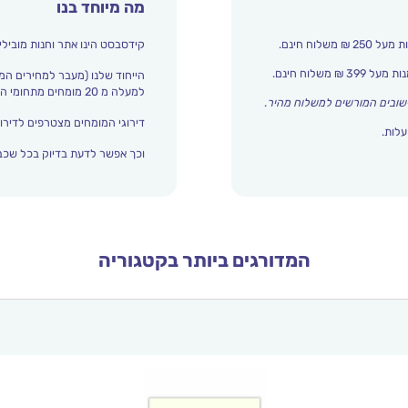
מה מיוחד בנו
קידסבסט הינו אתר וחנות מובילי
הייחוד שלנו (מעבר למחירים המ
למעלה מ 20 מומחים מתחומי החינוך והתפתחות הילד מדרגים אצלנו כל הזמן את עולם הילדים.
שובים המורשים למשלוח מהיר
.
דירוגי המומחים מצטרפים לדירוג
עלות.
וכך אפשר לדעת בדיוק בכל שכבת
המדורגים ביותר בקטגוריה