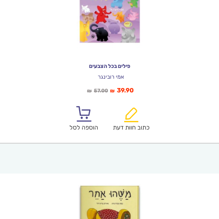
פילים בכל הצבעים
אמי רובינגר
המחיר
המחיר
39.90
57.00
₪
₪
הנוכחי
המקורי
הוא:
היה:
₪57.00.
₪39.90.
כתוב חוות דעת
הוספה לסל