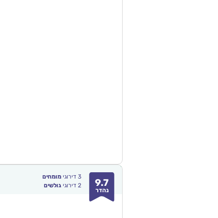
3
דירוגי
מומחים
9.7
2
דירוגי
גולשים
נהדר