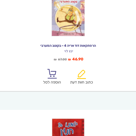
הרפתקאות דוד אריה 4 – בקוטב המערבי
ינץ לוי
המחיר
המחיר
46.90
67.00
₪
₪
הנוכחי
המקורי
הוא:
היה:
₪67.00.
₪46.90.
כתוב חוות דעת
הוספה לסל