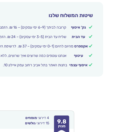
שיטות המשלוח שלנו
נק’ איסוף
קרובה לביתך (6-9 ימי עסקים) – 16 ₪. הזמנות מעל 250 ₪ משלוח חינם.
עד הבית
שליח עד הבית (3-5 ימי עסקים) – 24 ₪. הזמנות מעל 399 ₪ משלוח חינם.
אקספרס
מהיום להיום (0-1 ימי עסקים) – 37 ₪.
לרשימת הי
עיטוף
אנחנו עוטפים כמה שרוצים ואיך שרוצים, ללא 
איסוף עצמי
בחנות האתר בתל אביב רחוב עמק איילון 10.
4
דירוגי
מומחים
9.8
15
דירוגי
גולשים
מצוין