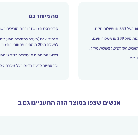
מה מיוחד בנו
קידסבסט הינו אתר וחנות מובילים בשו
הייחוד שלנו (מעבר למחירים המעולים)
למעלה מ 20 מומחים מתחומי החינוך והתפתחות הילד מדרגים אצלנו כל הזמן את עולם הילדים.
שובים המורשים למשלוח מהיר
.
דירוגי המומחים מצטרפים לדירוגי ההור
עלות.
וכך אפשר לדעת בדיוק בכל שכבת גיל 
אנשים שצפו במוצר הזה התעניינו גם ב