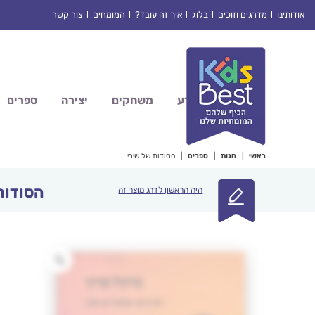
Ski
אודותינו
מדרגים וזוכים
בלוג
איך זה עובד?
המומחים
צור קשר
t
conten
מדע
משחקים
יצירה
ספרים
ראשי
|
חנות
|
ספרים
|
הסודות של שירי
הסודות
היה הראשון לדרג מוצר זה