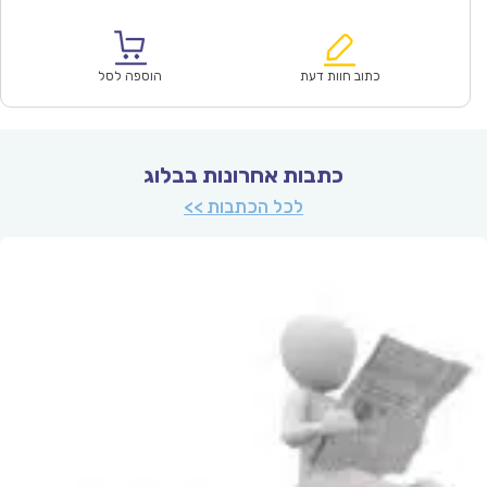
הנוכחי
המקורי
הוא:
היה:
₪64.00.
₪44.90.
כתוב חוות דעת
הוספה לסל
כתבות אחרונות בבלוג
לכל הכתבות >>