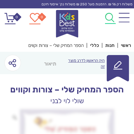
Ski
משלוח רק 16 ₪. הזמנות מעל 250 ₪ משלוח נק’ איסוף חינם
t
0
0
conten
ראשי
|
חנות
|
כללי
|
הספר המחיק שלי – צורות וקווים
היה הראשון לדרג מוצר
תיאור
זה
הספר המחיק שלי – צורות וקווים
שולי לוי לבני