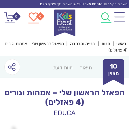
Ski
משלוח רק 16 ₪. הזמנות מעל 250 ₪ משלוח נק’ איסוף חינם
t
0
0
conten
ראשי
|
חנות
|
בנייה והרכבה
|
הפאזל הראשון שלי – אמהות וגורים
(4 פאזלים)
10
תיאור
חוות דעת
מצוין
הפאזל הראשון שלי – אמהות וגורים
(4 פאזלים)
EDUCA