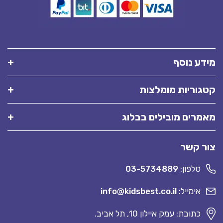
מידע נוסף
קטגוריות מומלצות
מאמרים מובילים בבלוג
צור קשר
טלפון:
03-5734889
אימייל:
info@kidsbest.co.il
כתובת: עמק איילון 10, תל אביב.