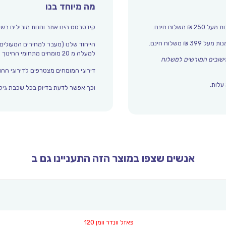
מה מיוחד בנו
קידסבסט הינו אתר וחנות מובילים בשו
הייחוד שלנו (מעבר למחירים המעולים
למעלה מ 20 מומחים מתחומי החינוך והתפתחות הילד מדרגים אצלנו כל הזמן את עולם הילדים.
שובים המורשים למשלוח
דירוגי המומחים מצטרפים לדירוגי ההור
עלות.
וכך אפשר לדעת בדיוק בכל שכבת גיל 
אנשים שצפו במוצר הזה התעניינו גם ב