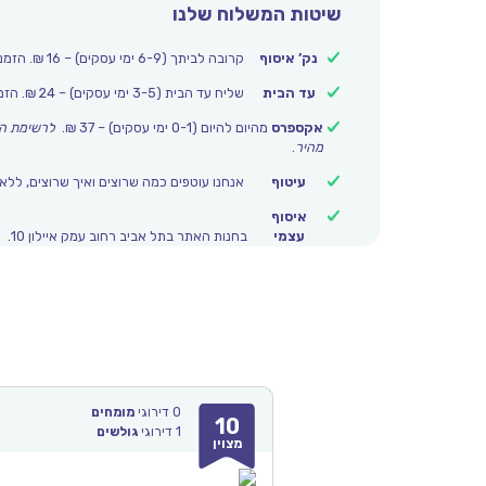
שיטות המשלוח שלנו
נק’ איסוף
קרובה לביתך (6-9 ימי עסקים) – 16 ₪. הזמנות מעל 250 ₪ משלוח חינם.
עד הבית
שליח עד הבית (3-5 ימי עסקים) – 24 ₪. הזמנות מעל 399 ₪ משלוח חינם.
אקספרס
מהיום להיום (0-1 ימי עסקים) – 37 ₪.
לרשימת הי
מהיר
.
עיטוף
אנחנו עוטפים כמה שרוצים ואיך שרוצים, ללא 
איסוף
עצמי
בחנות האתר בתל אביב רחוב עמק איילון 10.
0
דירוגי
מומחים
10
1
דירוגי
גולשים
מצוין