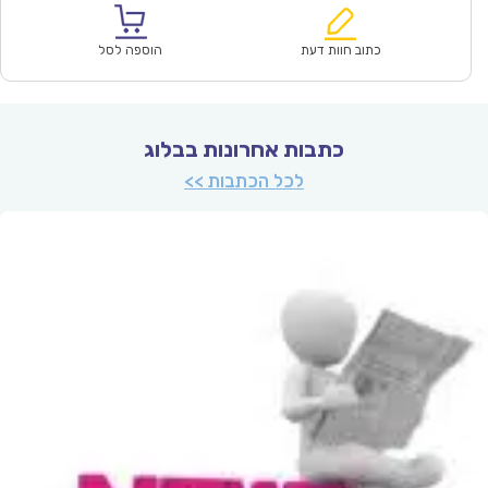
הוא:
היה:
₪399.00.
₪279.00.
כתוב חוות דעת
הוספה לסל
כתבות אחרונות בבלוג
לכל הכתבות >>