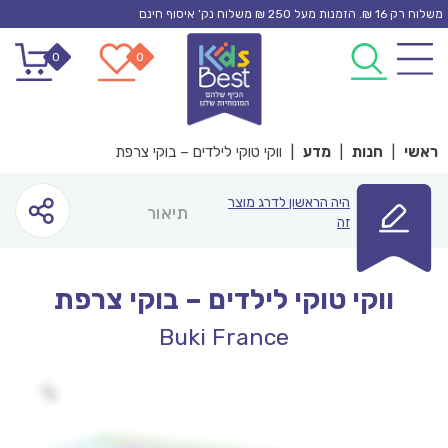
Ski
משלוח רק 16 ₪. הזמנות מעל 250 ₪ משלוח נק’ איסוף חינם
t
0
0
conten
ראשי
|
חנות
|
מדע
|
ווקי טוקי לילדים – בוקי צרפת
היה הראשון לדרג מוצר
תיאור
זה
ווקי טוקי לילדים – בוקי צרפת
Buki France