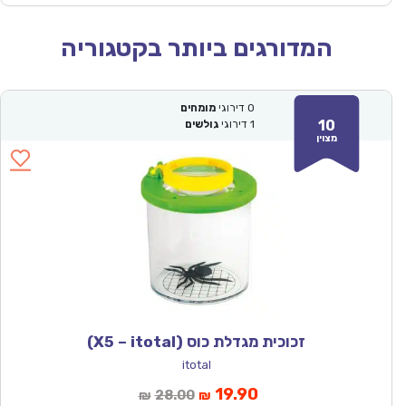
המדורגים ביותר בקטגוריה
0
דירוגי
מומחים
10
1
דירוגי
גולשים
מצוין
זכוכית מגדלת כוס (X5 – itotal)
itotal
המחיר
המחיר
19.90
28.00
₪
₪