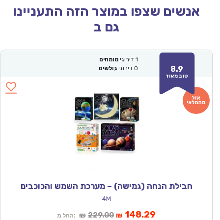
אנשים שצפו במוצר הזה התעניינו
גם ב
1
דירוגי
מומחים
8.9
0
דירוגי
גולשים
טוב מאוד
חבילת הנחה (גמישה) – מערכת השמש והכוכבים
4M
המחיר
המחיר
148.29
229.00
₪
₪
החל מ: