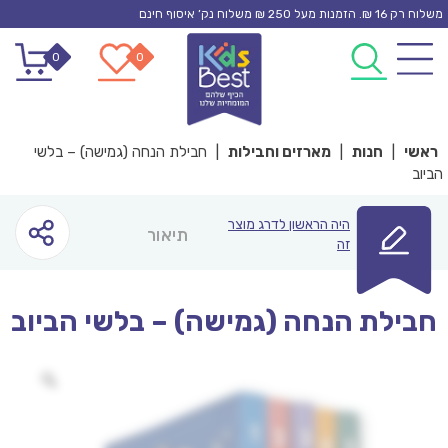
Ski
משלוח רק 16 ₪. הזמנות מעל 250 ₪ משלוח נק’ איסוף חינם
t
0
0
conten
ראשי
|
חנות
|
מארזים וחבילות
|
חבילת הנחה (גמישה) – בלשי
הביוב
היה הראשון לדרג מוצר
תיאור
זה
חבילת הנחה (גמישה) – בלשי הביוב