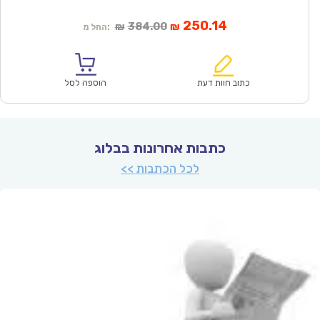
המחיר
המחיר
250.14
384.00
₪
₪
החל מ:
הנוכחי
המקורי
הוא:
היה:
₪384.00.
₪250.14.
כתוב חוות דעת
הוספה לסל
כתבות אחרונות בבלוג
לכל הכתבות >>