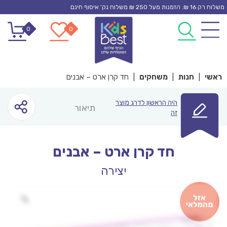
Ski
משלוח רק 16 ₪. הזמנות מעל 250 ₪ משלוח נק’ איסוף חינם
t
0
0
conten
ראשי
|
חנות
|
משחקים
|
חד קרן ארט – אבנים
היה הראשון לדרג מוצר
תיאור
זה
חד קרן ארט – אבנים
יצירה