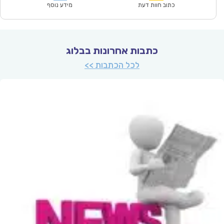
₪53.00.
₪36.90.
כתוב חוות דעת
מידע נוסף
כתבות אחרונות בבלוג
לכל הכתבות >>