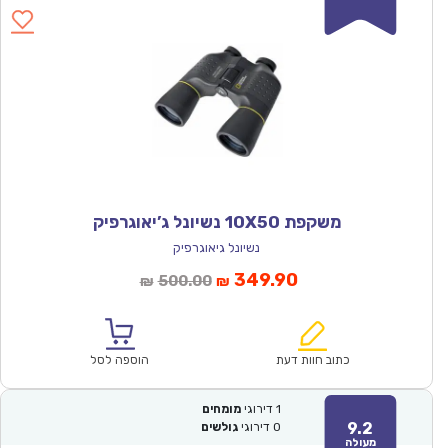
משקפת 10X50 נשיונל ג’יאוגרפיק
נשיונל גיאוגרפיק
המחיר
המחיר
349.90
500.00
₪
₪
הנוכחי
המקורי
הוא:
היה:
₪500.00.
₪349.90.
כתוב חוות דעת
הוספה לסל
1
דירוגי
מומחים
9.2
0
דירוגי
גולשים
מעולה