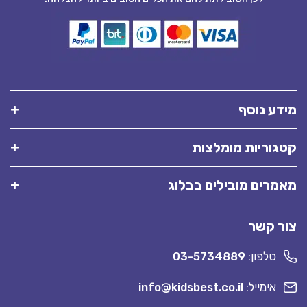
מידע נוסף
קטגוריות מומלצות
מאמרים מובילים בבלוג
צור קשר
טלפון:
03-5734889
אימייל:
info@kidsbest.co.il