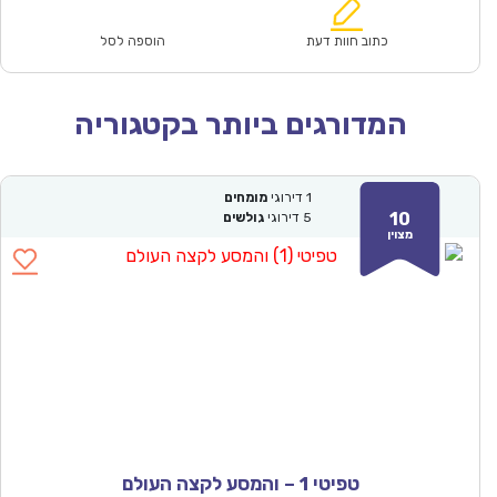
הוא:
היה:
₪47.00.
₪33.00.
כתוב חוות דעת
הוספה לסל
המדורגים ביותר בקטגוריה
1
דירוגי
מומחים
10
5
דירוגי
גולשים
מצוין
טפיטי 1 – והמסע לקצה העולם