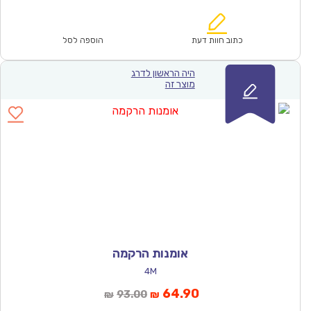
הנוכחי
המקורי
הוא:
היה:
₪47.00.
₪33.00.
כתוב חוות דעת
הוספה לסל
היה הראשון לדרג
מוצר זה
אומנות הרקמה
4M
המחיר
המחיר
64.90
93.00
₪
₪