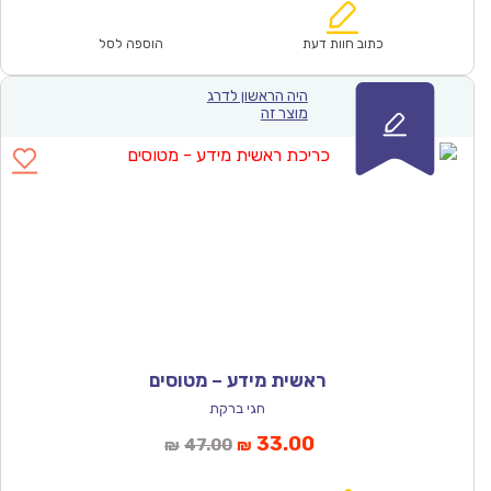
הוא:
היה:
₪64.00.
₪44.90.
כתוב חוות דעת
הוספה לסל
היה הראשון לדרג
מוצר זה
ראשית מידע – מטוסים
חגי ברקת
המחיר
המחיר
33.00
47.00
₪
₪
הנוכחי
המקורי