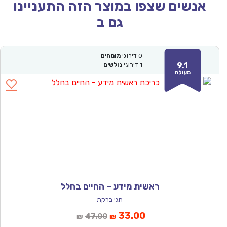
אנשים שצפו במוצר הזה התעניינו
גם ב
0
דירוגי
מומחים
9.1
1
דירוגי
גולשים
מעולה
ראשית מידע – החיים בחלל
חגי ברקת
המחיר
המחיר
33.00
47.00
₪
₪