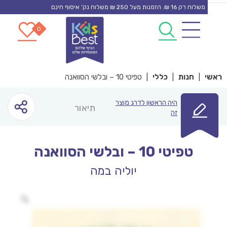
משלוח רק 16 ₪. הזמנות מעל 250 ₪ משלוח נק’ איסוף חינם
0
0
co
|
חנות
|
כללי
|
טפיטי 10 – ובלשי הסוואנה
היה הראשון לדרג מוצר
תיאור
זה
טפיטי 10 – ובלשי הסוואנה
יוליה במה