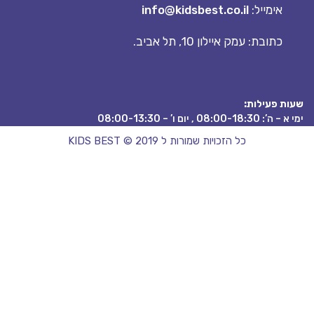
אימייל:
info@kidsbest.co.il
כתובת: עמק איילון 10, תל אביב.
 פעילות:
08:00 , יום ו’ – 08:00-13:30
כל הזכויות שמורות ל KIDS BEST © 2019