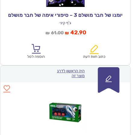
יומנו של חבר מושלם 3 – סיפורי אימה של חבר מושלם
ג'ף קיני
המחיר
המחיר
42.90
61.00
₪
₪
הנוכחי
המקורי
הוא:
היה:
₪61.00.
₪42.90.
כתוב חוות דעת
הוספה לסל
היה הראשון לדרג
מוצר זה