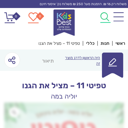
Ski
משלוח רק 16 ₪. הזמנות מעל 250 ₪ משלוח נק’ איסוף חינם
t
0
0
conten
ראשי
|
חנות
|
כללי
|
טפיטי 11 – מציל את הגנו
היה הראשון לדרג מוצר
תיאור
זה
טפיטי 11 – מציל את הגנו
יוליה במה