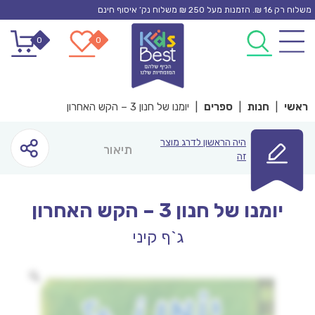
Ski
משלוח רק 16 ₪. הזמנות מעל 250 ₪ משלוח נק’ איסוף חינם
t
0
0
conten
ראשי
|
חנות
|
ספרים
|
יומנו של חנון 3 – הקש האחרון
היה הראשון לדרג מוצר
תיאור
זה
יומנו של חנון 3 – הקש האחרון
ג`ף קיני