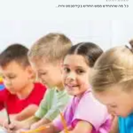
כל מה שהתחדש ממש החודש בקידסבסט והיה…