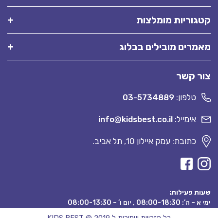
קטגוריות מומלצות
מאמרים מובילים בבלוג
צור קשר
טלפון:
03-5734889
אימייל:
info@kidsbest.co.il
כתובת: עמק איילון 10, תל אביב.
שעות פעילות:
ימי א – ה’: 08:00-18:30 , יום ו’ – 08:00-13:30