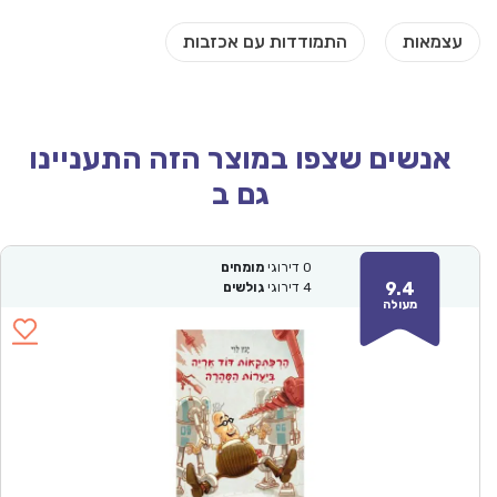
אנשים שצפו במוצר הזה התעניינו
גם ב
0
דירוגי
מומחים
9.4
4
דירוגי
גולשים
מעולה