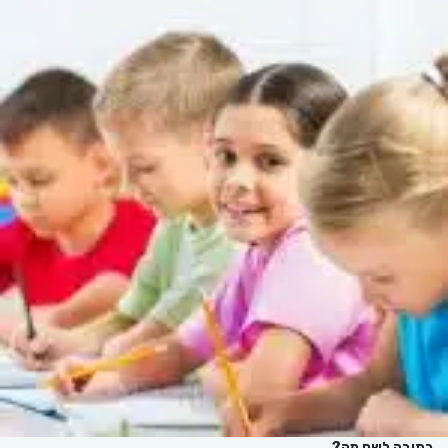
בה לשם מה?