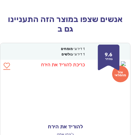
אנשים שצפו במוצר הזה התעניינו
גם ב
1
דירוגי
מומחים
9.6
1
דירוגי
גולשים
נהדר
להוריד את הירח
ג'ונתן אמט