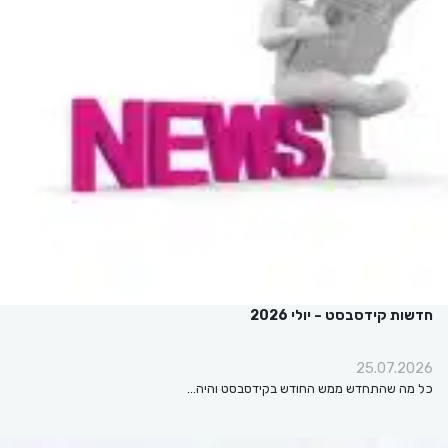
ות קידסבסט – יולי 2026
25.07.2
מה שהתחדש ממש החודש בקידסבסט והיה…