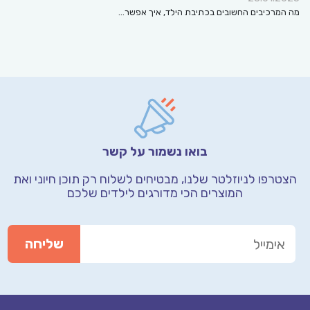
מה המרכיבים החשובים בכתיבת הילד, איך אפשר…
בואו נשמור על קשר
הצטרפו לניוזלטר שלנו, מבטיחים לשלוח רק תוכן חיוני
ואת
המוצרים הכי מדורגים לילדים שלכם