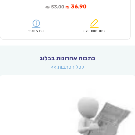
המחיר
המחיר
36.90
53.00
₪
₪
הנוכחי
המקורי
הוא:
היה:
₪53.00.
₪36.90.
כתוב חוות דעת
מידע נוסף
כתבות אחרונות בבלוג
לכל הכתבות >>