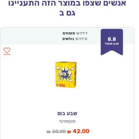
אנשים שצפו במוצר הזה התעניינו
גם ב
1
דירוגי
מומחים
8.8
0
דירוגי
גולשים
טוב מאוד
שבע בום
פוקסמיינד
המחיר
המחיר
42.00
60.00
₪
₪